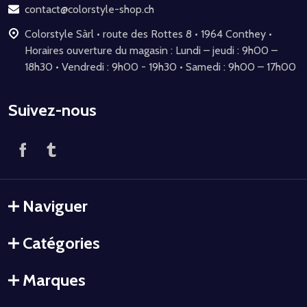
page
contact@colorstyle-shop.ch
Colorstyle Sàrl • route des Rottes 8 • 1964 Conthey •
Horaires ouverture du magasin : Lundi – jeudi : 9h00 –
18h30 • Vendredi : 9h00 - 19h30 • Samedi : 9h00 – 17h00
Suivez-nous
Naviguer
Catégories
Marques