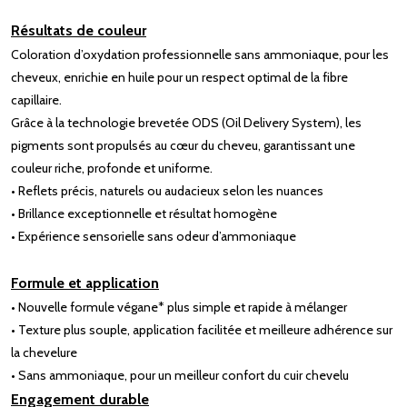
Résultats de couleur
Coloration d’oxydation professionnelle sans ammoniaque, pour les
cheveux, enrichie en huile pour un respect optimal de la fibre
capillaire.
Grâce à la technologie brevetée ODS (Oil Delivery System), les
pigments sont propulsés au cœur du cheveu, garantissant une
couleur riche, profonde et uniforme.
• Reflets précis, naturels ou audacieux selon les nuances
• Brillance exceptionnelle et résultat homogène
• Expérience sensorielle sans odeur d’ammoniaque
Formule et application
• Nouvelle formule végane* plus simple et rapide à mélanger
• Texture plus souple, application facilitée et meilleure adhérence sur
la chevelure
• Sans ammoniaque, pour un meilleur confort du cuir chevelu
Engagement durable