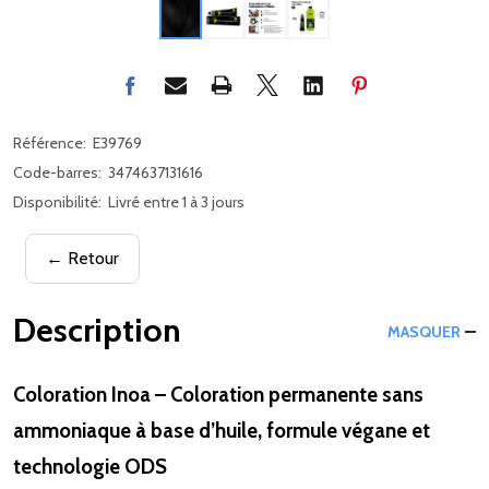
Référence:
E39769
Code-barres:
3474637131616
Disponibilité:
Livré entre 1 à 3 jours
← Retour
Description
MASQUER
Coloration Inoa – Coloration permanente sans
ammoniaque à base d’huile, formule végane et
technologie ODS