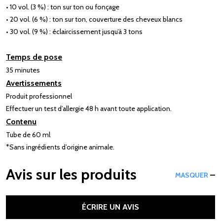
• 10 vol. (3 %) : ton sur ton ou fonçage
• 20 vol. (6 %) : ton sur ton, couverture des cheveux blancs
• 30 vol. (9 %) : éclaircissement jusqu’à 3 tons
Temps de pose
35 minutes
Avertissements
Produit professionnel
Effectuer un test d’allergie 48 h avant toute application.
Contenu
Tube de 60 ml
*Sans ingrédients d’origine animale.
Avis sur les produits
MASQUER
ÉCRIRE UN AVIS