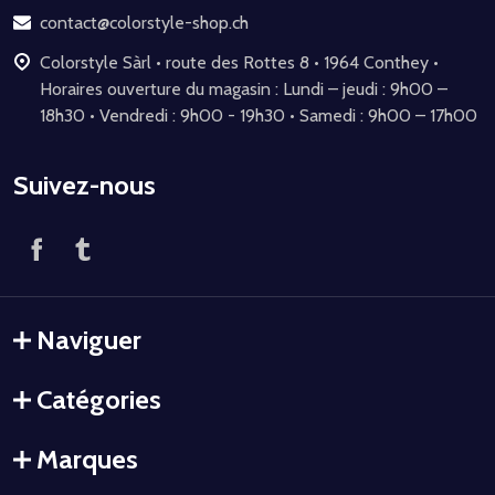
page
contact@colorstyle-shop.ch
Colorstyle Sàrl • route des Rottes 8 • 1964 Conthey •
Horaires ouverture du magasin : Lundi – jeudi : 9h00 –
18h30 • Vendredi : 9h00 - 19h30 • Samedi : 9h00 – 17h00
Suivez-nous
Naviguer
Catégories
Marques