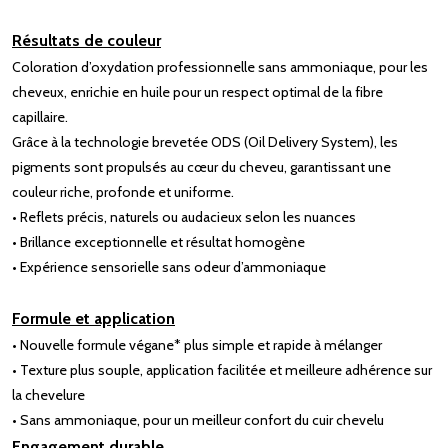
Résultats de couleur
Coloration d’oxydation professionnelle sans ammoniaque, pour les
cheveux, enrichie en huile pour un respect optimal de la fibre
capillaire.
Grâce à la technologie brevetée ODS (Oil Delivery System), les
pigments sont propulsés au cœur du cheveu, garantissant une
couleur riche, profonde et uniforme.
• Reflets précis, naturels ou audacieux selon les nuances
• Brillance exceptionnelle et résultat homogène
• Expérience sensorielle sans odeur d’ammoniaque
Formule et application
• Nouvelle formule végane* plus simple et rapide à mélanger
• Texture plus souple, application facilitée et meilleure adhérence sur
la chevelure
• Sans ammoniaque, pour un meilleur confort du cuir chevelu
Engagement durable