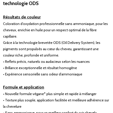
technologie ODS
Résultats de couleur
Coloration d’oxydation professionnelle sans ammoniaque, pour les
cheveux, enrichie en huile pour un respect optimal de la fibre
capillaire.
Grâce à la technologie brevetée ODS (Oil Delivery System), les
pigments sont propulsés au cœur du cheveu, garantissant une
couleur riche, profonde et uniforme.
• Reflets précis, naturels ou audacieux selon les nuances
• Brillance exceptionnelle et résultat homogène
• Expérience sensorielle sans odeur d’ammoniaque
Formule et application
• Nouvelle formule végane* plus simple et rapide à mélanger
• Texture plus souple, application facilitée et meilleure adhérence sur
la chevelure
• Sans ammoniaque, pour un meilleur confort du cuir chevelu