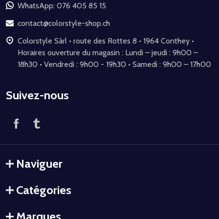
de
WhatsApp: 076 405 85 15
page
contact@colorstyle-shop.ch
Colorstyle Sàrl • route des Rottes 8 • 1964 Conthey •
Horaires ouverture du magasin : Lundi – jeudi : 9h00 –
18h30 • Vendredi : 9h00 - 19h30 • Samedi : 9h00 – 17h00
Suivez-nous
Naviguer
Catégories
Marques