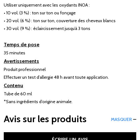
Utiliser uniquement avec les oxydants INOA :
• 10 vol. (3 %) : ton sur ton ou fonçage
• 20 vol. (6 %) : ton sur ton, couverture des cheveux blancs
• 30 vol. (9 %) : éclaircissement jusqu’à 3 tons
Temps de pose
35 minutes
Avertissements
Produit professionnel
Effectuer un test d’allergie 48 h avant toute application.
Contenu
Tube de 60 ml
*Sans ingrédients d’origine animale.
Avis sur les produits
MASQUER
ÉCRIRE UN AVIS