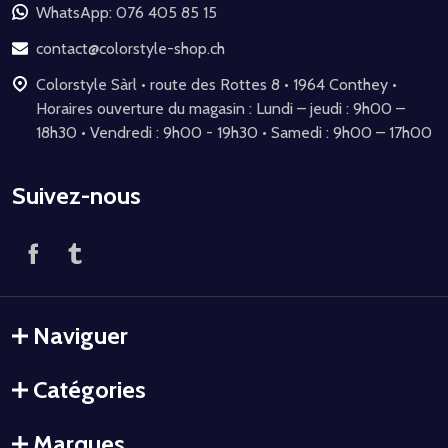
de
WhatsApp: 076 405 85 15
page
contact@colorstyle-shop.ch
Colorstyle Sàrl • route des Rottes 8 • 1964 Conthey •
Horaires ouverture du magasin : Lundi – jeudi : 9h00 –
18h30 • Vendredi : 9h00 - 19h30 • Samedi : 9h00 – 17h00
Suivez-nous
Naviguer
Catégories
Marques