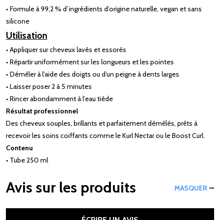
• Formule à 99,2 % d’ingrédients d’origine naturelle, vegan et sans
silicone
Utilisation
• Appliquer sur cheveux lavés et essorés
• Répartir uniformément sur les longueurs et les pointes
• Démêler à l’aide des doigts ou d’un peigne à dents larges
• Laisser poser 2 à 5 minutes
• Rincer abondamment à l’eau tiède
Résultat professionnel
Des cheveux souples, brillants et parfaitement démêlés, prêts à
recevoir les soins coiffants comme le Kurl Nectar ou le Boost Curl.
Contenu
• Tube 250 ml
Avis sur les produits
MASQUER
ÉCRIRE UN AVIS