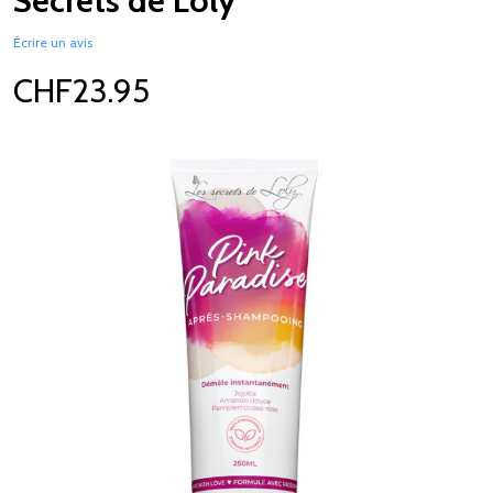
Secrets de Loly
Écrire un avis
CHF23.95