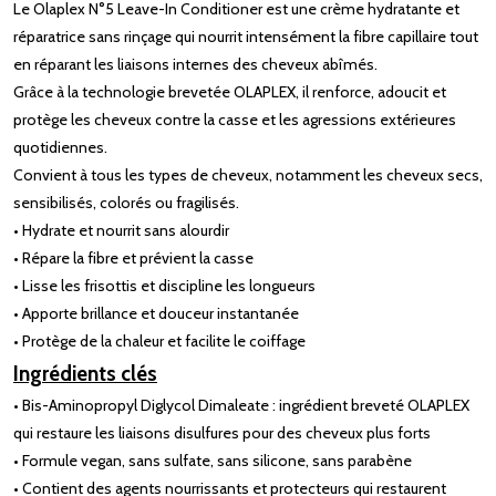
Le Olaplex N°5 Leave-In Conditioner est une crème hydratante et
réparatrice sans rinçage qui nourrit intensément la fibre capillaire tout
en réparant les liaisons internes des cheveux abîmés.
Grâce à la technologie brevetée OLAPLEX, il renforce, adoucit et
protège les cheveux contre la casse et les agressions extérieures
quotidiennes.
Convient à tous les types de cheveux, notamment les cheveux secs,
sensibilisés, colorés ou fragilisés.
• Hydrate et nourrit sans alourdir
• Répare la fibre et prévient la casse
• Lisse les frisottis et discipline les longueurs
• Apporte brillance et douceur instantanée
• Protège de la chaleur et facilite le coiffage
Ingrédients clés
• Bis-Aminopropyl Diglycol Dimaleate : ingrédient breveté OLAPLEX
qui restaure les liaisons disulfures pour des cheveux plus forts
• Formule vegan, sans sulfate, sans silicone, sans parabène
• Contient des agents nourrissants et protecteurs qui restaurent