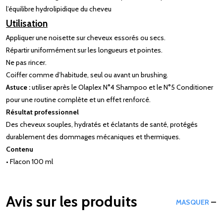
l’équilibre hydrolipidique du cheveu
Utilisation
Appliquer une noisette sur cheveux essorés ou secs.
Répartir uniformément sur les longueurs et pointes.
Ne pas rincer.
Coiffer comme d’habitude, seul ou avant un brushing.
Astuce :
utiliser après le Olaplex N°4 Shampoo et le N°5 Conditioner
pour une routine complète et un effet renforcé.
Résultat professionnel
Des cheveux souples, hydratés et éclatants de santé, protégés
durablement des dommages mécaniques et thermiques.
Contenu
• Flacon 100 ml
Avis sur les produits
MASQUER