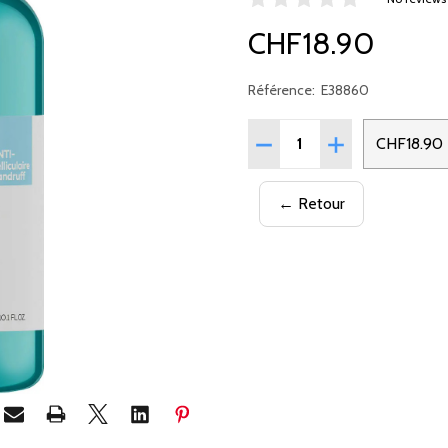
CHF18.90
Référence:
E38860
Quantité:
RÉDUIRE LA QUANTITÉ D
AUGMENTER LA 
CHF18.90
← Retour