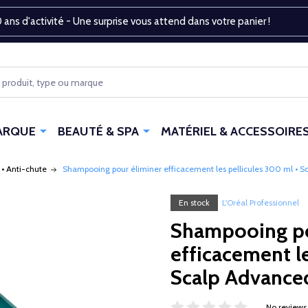
 ans d'activité - Une surprise vous attend dans votre panier !
ARQUE
BEAUTÉ & SPA
MATÉRIEL & ACCESSOIRE
 • Anti-chute
Shampooing pour éliminer efficacement les pellicules 300 ml • Sc
En stock
L'Oréal Professionnel
Shampooing po
efficacement le
Scalp Advanced
No reviews