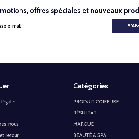
motions, offres spéciales et nouveaux prod
S’A
uer
Catégories
 légales
PRODUIT COIFFURE
RÉSULTAT
mes-nous
MARQUE
 et retour
BEAUTÉ & SPA