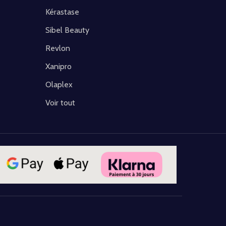
Kérastase
Sibel Beauty
Revlon
Xanipro
Olaplex
Voir tout