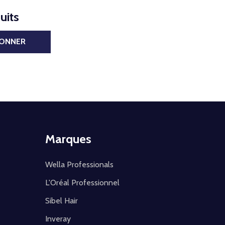
uits
BONNER
Marques
Wella Professionals
L'Oréal Professionnel
Sibel Hair
Inveray