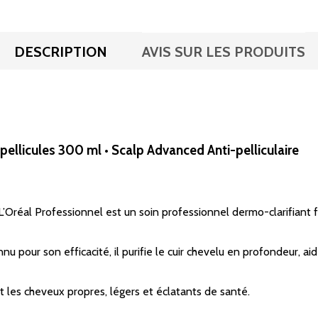
DESCRIPTION
AVIS SUR LES PRODUITS
ellicules 300 ml • Scalp Advanced Anti-pelliculaire
Oréal Professionnel est un soin professionnel dermo-clarifiant f
nu pour son efficacité, il purifie le cuir chevelu en profondeur, ai
t les cheveux propres, légers et éclatants de santé.