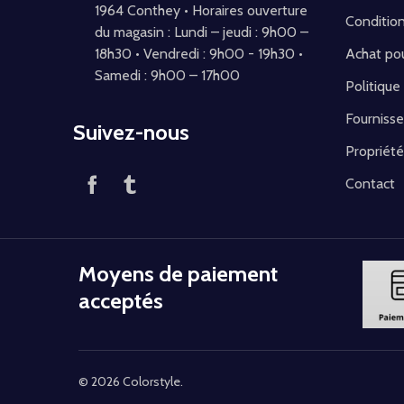
1964 Conthey • Horaires ouverture
Conditio
du magasin : Lundi – jeudi : 9h00 –
18h30 • Vendredi : 9h00 - 19h30 •
Achat pou
Samedi : 9h00 – 17h00
Politique
Fournisse
Suivez-nous
Propriété
Contact
Moyens de paiement
acceptés
©
2026
Colorstyle.