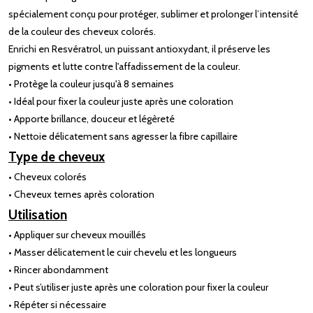
spécialement conçu pour protéger, sublimer et prolonger l’intensité
de la couleur des cheveux colorés.
Enrichi en Resvératrol, un puissant antioxydant, il préserve les
pigments et lutte contre l'affadissement de la couleur.
• Protège la couleur jusqu'à 8 semaines
• Idéal pour fixer la couleur juste après une coloration
• Apporte brillance, douceur et légèreté
• Nettoie délicatement sans agresser la fibre capillaire
Type de cheveux
• Cheveux colorés
• Cheveux ternes après coloration
Utilisation
• Appliquer sur cheveux mouillés
• Masser délicatement le cuir chevelu et les longueurs
• Rincer abondamment
• Peut s’utiliser juste après une coloration pour fixer la couleur
• Répéter si nécessaire