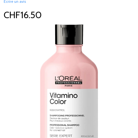
Écrire un avis
CHF16.50