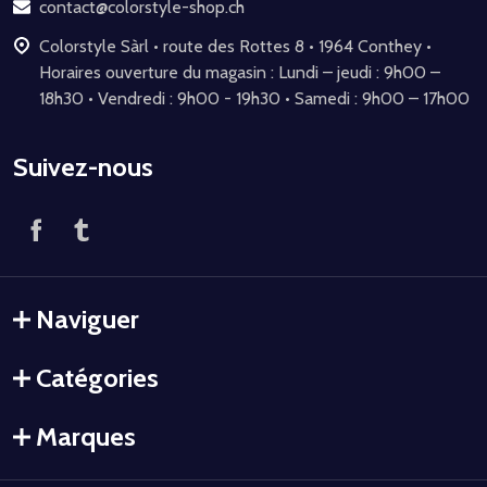
page
contact@colorstyle-shop.ch
Colorstyle Sàrl • route des Rottes 8 • 1964 Conthey •
Horaires ouverture du magasin : Lundi – jeudi : 9h00 –
18h30 • Vendredi : 9h00 - 19h30 • Samedi : 9h00 – 17h00
Suivez-nous
Naviguer
Catégories
Marques