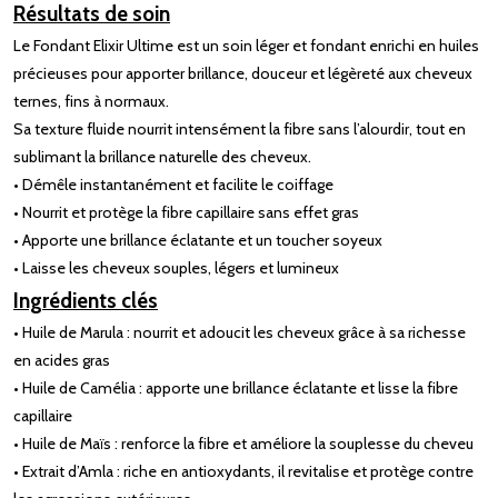
Résultats de soin
Le Fondant Elixir Ultime est un soin léger et fondant enrichi en huiles
précieuses pour apporter brillance, douceur et légèreté aux cheveux
ternes, fins à normaux.
Sa texture fluide nourrit intensément la fibre sans l’alourdir, tout en
sublimant la brillance naturelle des cheveux.
• Démêle instantanément et facilite le coiffage
• Nourrit et protège la fibre capillaire sans effet gras
• Apporte une brillance éclatante et un toucher soyeux
• Laisse les cheveux souples, légers et lumineux
Ingrédients clés
• Huile de Marula : nourrit et adoucit les cheveux grâce à sa richesse
en acides gras
• Huile de Camélia : apporte une brillance éclatante et lisse la fibre
capillaire
• Huile de Maïs : renforce la fibre et améliore la souplesse du cheveu
• Extrait d’Amla : riche en antioxydants, il revitalise et protège contre