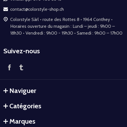
page
contact@colorstyle-shop.ch
Colorstyle Sàrl • route des Rottes 8 • 1964 Conthey •
Horaires ouverture du magasin : Lundi – jeudi : 9h00 –
18h30 • Vendredi : 9h00 - 19h30 • Samedi : 9h00 – 17h00
Suivez-nous
Naviguer
Catégories
Marques