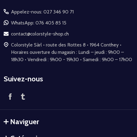
du
Appelez-nous: 027 346 90 71
pied
de
WhatsApp: 076 405 85 15
page
contact@colorstyle-shop.ch
Colorstyle Sàrl • route des Rottes 8 • 1964 Conthey •
Horaires ouverture du magasin : Lundi – jeudi : 9h00 –
18h30 • Vendredi : 9h00 - 19h30 • Samedi : 9h00 – 17h00
Suivez-nous
Naviguer