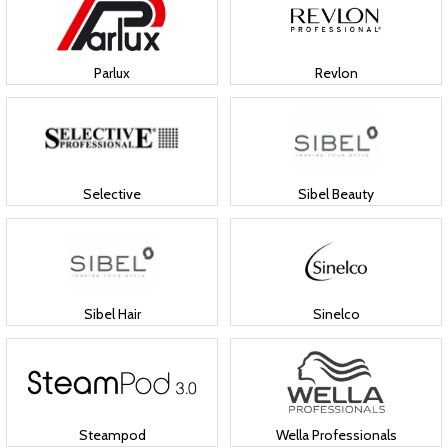
Parlux
Revlon
Selective
Sibel Beauty
Sibel Hair
Sinelco
Steampod
Wella Professionals