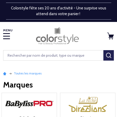
Colorstyle fête ses 20 ans d'activité - Une surprise vous
attend dans votre panier !
MENU
Rechercher
RE
Toutes les marques
Marques