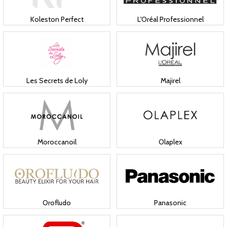
Koleston Perfect
L'Oréal Professionnel
Les Secrets de Loly
Majirel
Moroccanoil
Olaplex
Orofludo
Panasonic