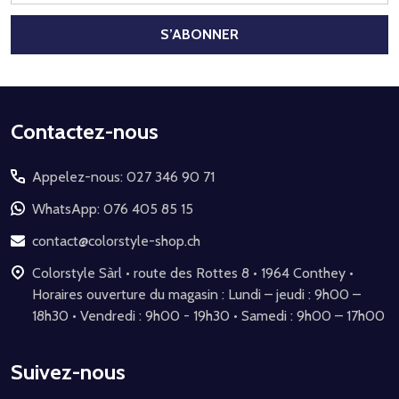
mail
S’ABONNER
Début
Contactez-nous
du
Appelez-nous: 027 346 90 71
pied
de
WhatsApp: 076 405 85 15
page
contact@colorstyle-shop.ch
Colorstyle Sàrl • route des Rottes 8 • 1964 Conthey •
Horaires ouverture du magasin : Lundi – jeudi : 9h00 –
18h30 • Vendredi : 9h00 - 19h30 • Samedi : 9h00 – 17h00
Suivez-nous