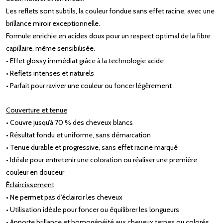
Les reflets sont subtils, la couleur fondue sans effet racine, avec une
brillance miroir exceptionnelle.
Formule enrichie en acides doux pour un respect optimal de la fibre
capillaire, même sensibilisée.
• Effet glossy immédiat grâce à la technologie acide
• Reflets intenses et naturels
• Parfait pour raviver une couleur ou foncer légèrement
Couverture et tenue
• Couvre jusqu’à 70 % des cheveux blancs
• Résultat fondu et uniforme, sans démarcation
• Tenue durable et progressive, sans effet racine marqué
• Idéale pour entretenir une coloration ou réaliser une première
couleur en douceur
Éclaircissement
• Ne permet pas d’éclaircir les cheveux
• Utilisation idéale pour foncer ou équilibrer les longueurs
• Apporte brillance et homogénéité aux cheveux ternes ou colorés