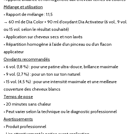
Mélange et utilisation
• Rapport de mélange : 1:1,5
→ 60 ml de Dia Color + 90 ml d’oxydant Dia Activateur (6 vol., 9 vol.
ou 15 vol. selon le résultat souhaité)
• Application sur cheveux secs et non lavés
• Répartition homogène à l’aide d’un pinceau ou d’un flacon
applicateur
Oxydants recommandés
• 6 vol. (1,8 %) : pour une patine ultra-douce, brillance maximale
• 9 vol. (2,7 %) : pour un ton sur ton naturel
• 15 vol. (4,5 %) : pour une intensité maximale et une meilleure
couverture des cheveux blancs
Temps de pose
• 20 minutes sans chaleur
• Peut varier selon la technique ou le diagnostic professionnel
Avertissements
• Produit professionnel
• Lire attentivement la notice avant application