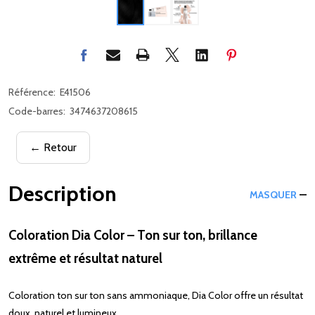
Référence:
E41506
Code-barres:
3474637208615
← Retour
Description
MASQUER
Coloration Dia Color – Ton sur ton, brillance
extrême et résultat naturel
Coloration ton sur ton sans ammoniaque, Dia Color offre un résultat
doux, naturel et lumineux.