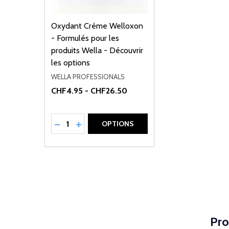
Oxydant Crème Welloxon
- Formulés pour les
produits Wella - Découvrir
les options
WELLA PROFESSIONALS
CHF4.95 - CHF26.50
Quantité:
RÉDUIRE LA QUANTITÉ DE UNDEFINED
AUGMENTER LA QUANTITÉ DE UNDEFI
OPTIONS
Pro