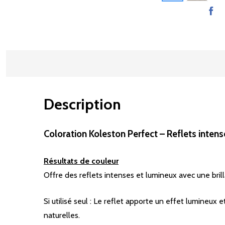
Description
Coloration Koleston Perfect – Reflets inten
Résultats de couleur
Offre des reflets intenses et lumineux avec une bril
Si utilisé seul : Le reflet apporte un effet lumineu
naturelles.