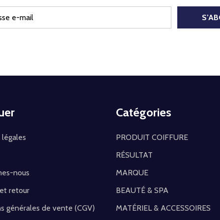
S’A
uer
Catégories
 légales
PRODUIT COIFFURE
RÉSULTAT
mes-nous
MARQUE
 et retour
BEAUTÉ & SPA
ns générales de vente (CGV)
MATÉRIEL & ACCESSOIRES