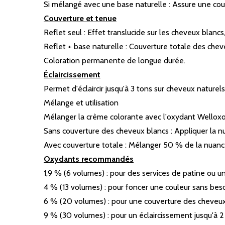
Si mélangé avec une base naturelle : Assure une couv
Couverture et tenue
Reflet seul : Effet translucide sur les cheveux blanc
Reflet + base naturelle : Couverture totale des chev
Coloration permanente de longue durée.
Éclaircissement
Permet d'éclaircir jusqu'à 3 tons sur cheveux naturels
Mélange et utilisation
Mélanger la crème colorante avec l'oxydant Welloxon
Sans couverture des cheveux blancs : Appliquer la nu
Avec couverture totale : Mélanger 50 % de la nuance
Oxydants recommandés
1,9 % (6 volumes) : pour des services de patine ou un
4 % (13 volumes) : pour foncer une couleur sans bes
6 % (20 volumes) : pour une couverture des cheveux 
9 % (30 volumes) : pour un éclaircissement jusqu'à 2