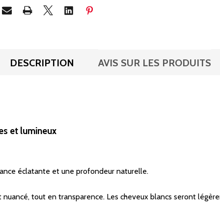
DESCRIPTION
AVIS SUR LES PRODUITS
ses et lumineux
lance éclatante et une profondeur naturelle.
x et nuancé, tout en transparence. Les cheveux blancs seront lég