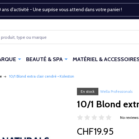
 ans d'activité - Une surprise vous attend dans votre panier !
ARQUE
BEAUTÉ & SPA
MATÉRIEL & ACCESSOIRE
e
10/1 Blond extra clair cendré • Koleston
En stock
Wella Professionals
10/1 Blond extr
No reviews
CHF19.95