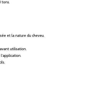
3 tons.
isée et la nature du cheveu.
vant utilisation.
l'application.
ils.