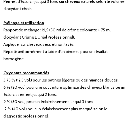
Permet d’éclaircir jusqu’à 3 tons sur cheveux naturels selon le volume
d’oxydant choisi.
Mélange et utilisation
Rapport de mélange : 1:1,5 (50 ml de crème colorante + 75 ml
d’oxydant Crème L’Oréal Professionnel).
Appliquer sur cheveux secs et non lavés.
Répartir uniformément à l’aide d’un pinceau pour un résultat
homogène.
Oxydants recommandés
3,75 % (12,5 vol.) pour les patines légères ou des nuances douces.
6 % (20 vol.) pour une couverture optimale des cheveux blancs ou un
éclaircissement jusqu’à 2 tons.
9 % (30 vol.) pour un éclaircissement jusqu’à 3 tons.
12 % (40 vol.) pour un éclaircissement plus marqué selon le
diagnostic professionnel.