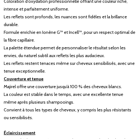
Coloration d’oxydation professionnelle offrant une couleur riche,
intense et parfaitement uniforme.
Les reflets sont profonds, les nuances sont fidèles et la brillance
durable.
Formule enrichie en Ionène G™ et Incell™, pour un respect optimal de
la fibre capillaire.
La palette étendue permet de personnaliser le résultat selon les
envies, du naturel subtil aux reflets les plus audacieux.
Les reflets restent tenaces même sur cheveux sensibilisés, avec une
tenue exceptionnelle.
Couverture et tenue
Majirel offre une couverture jusqu’à 100 % des cheveux blancs.
La couleur est stable dans le temps, avec une excellente tenue
même après plusieurs shampooings.
Convient à tous les types de cheveux, y compris les plus résistants
ou sensibilisés.
Éclaircissement