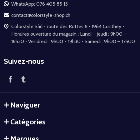
de
WhatsApp: 076 405 85 15
page
contact@colorstyle-shop.ch
Colorstyle Sàrl • route des Rottes 8 • 1964 Conthey •
Horaires ouverture du magasin : Lundi – jeudi : 9h00 –
18h30 • Vendredi : 9h00 - 19h30 • Samedi : 9h00 – 17h00
Suivez-nous
Naviguer
Catégories
Marques