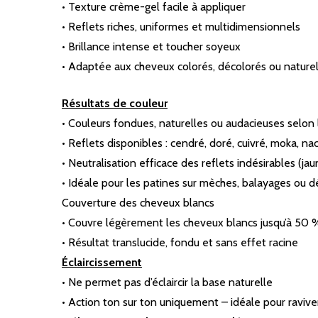
• Texture crème-gel facile à appliquer
• Reflets riches, uniformes et multidimensionnels
• Brillance intense et toucher soyeux
• Adaptée aux cheveux colorés, décolorés ou nature
Résultats de couleur
• Couleurs fondues, naturelles ou audacieuses selon
• Reflets disponibles : cendré, doré, cuivré, moka, nacré
• Neutralisation efficace des reflets indésirables (ja
• Idéale pour les patines sur mèches, balayages ou d
Couverture des cheveux blancs
• Couvre légèrement les cheveux blancs jusqu’à 50 %
• Résultat translucide, fondu et sans effet racine
Éclaircissement
• Ne permet pas d’éclaircir la base naturelle
• Action ton sur ton uniquement – idéale pour raviver