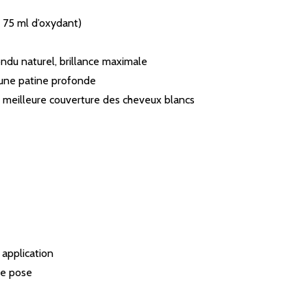
+ 75 ml d’oxydant)
fondu naturel, brillance maximale
r une patine profonde
ne meilleure couverture des cheveux blancs
 application
de pose