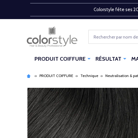
Colorstyle fête ses 20
Rechercher
PRODUIT COIFFURE
RÉSULTAT
M
PRODUIT COIFFURE
Technique
Neutralisation & pa