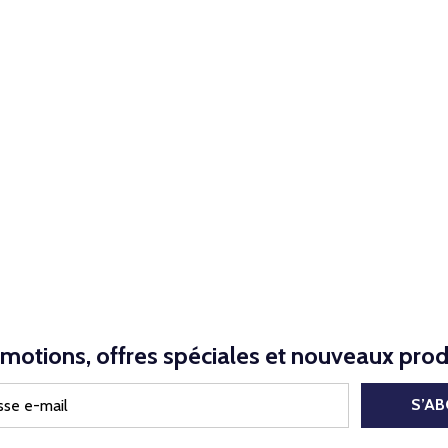
motions, offres spéciales et nouveaux prod
S’A