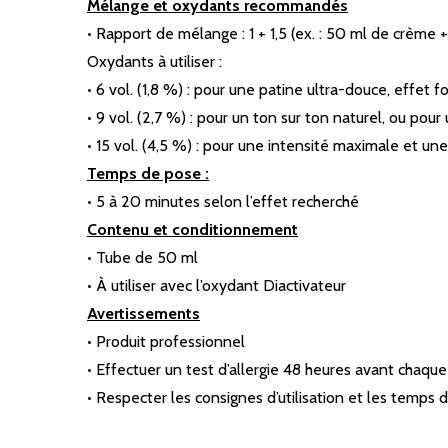
Mélange et oxydants recommandés
• Rapport de mélange : 1 + 1,5 (ex. : 50 ml de crème 
Oxydants à utiliser :
• 6 vol. (1,8 %) : pour une patine ultra-douce, effet 
• 9 vol. (2,7 %) : pour un ton sur ton naturel, ou pou
• 15 vol. (4,5 %) : pour une intensité maximale et u
Temps de pose :
• 5 à 20 minutes selon l’effet recherché
Contenu et conditionnement
• Tube de 50 ml
• À utiliser avec l’oxydant Diactivateur
Avertissements
• Produit professionnel
• Effectuer un test d’allergie 48 heures avant chaque
• Respecter les consignes d’utilisation et les temps 