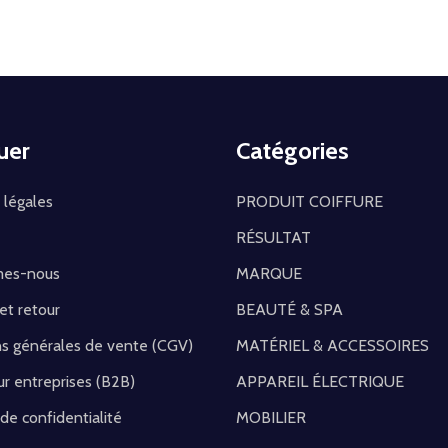
uer
Catégories
 légales
PRODUIT COIFFURE
RÉSULTAT
mes-nous
MARQUE
 et retour
BEAUTÉ & SPA
ns générales de vente (CGV)
MATÉRIEL & ACCESSOIRES
r entreprises (B2B)
APPAREIL ÉLECTRIQUE
 de confidentialité
MOBILIER