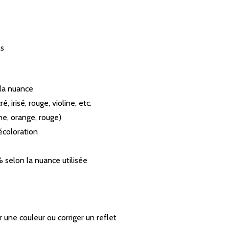
ls
 la nuance
, irisé, rouge, violine, etc.
une, orange, rouge)
écoloration
 selon la nuance utilisée
 une couleur ou corriger un reflet