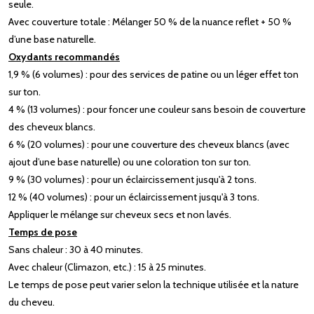
seule.
Avec couverture totale : Mélanger 50 % de la nuance reflet + 50 %
d’une base naturelle.
Oxydants recommandés
1,9 % (6 volumes) : pour des services de patine ou un léger effet ton
sur ton.
4 % (13 volumes) : pour foncer une couleur sans besoin de couverture
des cheveux blancs.
6 % (20 volumes) : pour une couverture des cheveux blancs (avec
ajout d’une base naturelle) ou une coloration ton sur ton.
9 % (30 volumes) : pour un éclaircissement jusqu'à 2 tons.
12 % (40 volumes) : pour un éclaircissement jusqu'à 3 tons.
Appliquer le mélange sur cheveux secs et non lavés.
Temps de pose
Sans chaleur : 30 à 40 minutes.
Avec chaleur (Climazon, etc.) : 15 à 25 minutes.
Le temps de pose peut varier selon la technique utilisée et la nature
du cheveu.