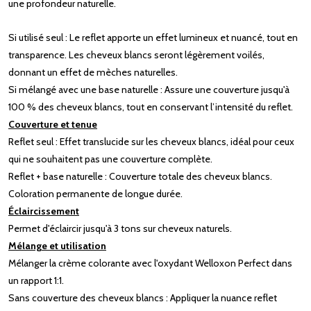
une profondeur naturelle.
Si utilisé seul : Le reflet apporte un effet lumineux et nuancé, tout en
transparence. Les cheveux blancs seront légèrement voilés,
donnant un effet de mèches naturelles.
Si mélangé avec une base naturelle : Assure une couverture jusqu'à
100 % des cheveux blancs, tout en conservant l’intensité du reflet.
Couverture et tenue
Reflet seul : Effet translucide sur les cheveux blancs, idéal pour ceux
qui ne souhaitent pas une couverture complète.
Reflet + base naturelle : Couverture totale des cheveux blancs.
Coloration permanente de longue durée.
Éclaircissement
Permet d'éclaircir jusqu'à 3 tons sur cheveux naturels.
Mélange et utilisation
Mélanger la crème colorante avec l'oxydant Welloxon Perfect dans
un rapport 1:1.
Sans couverture des cheveux blancs : Appliquer la nuance reflet