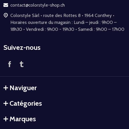
page
contact@colorstyle-shop.ch
Colorstyle Sàrl • route des Rottes 8 • 1964 Conthey •
Horaires ouverture du magasin : Lundi – jeudi : 9h00 –
18h30 • Vendredi : 9h00 - 19h30 • Samedi : 9h00 – 17h00
Suivez-nous
Naviguer
Catégories
Marques