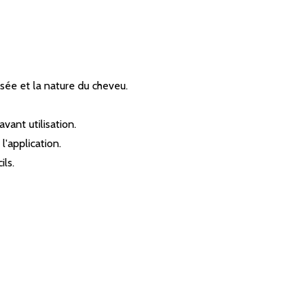
isée et la nature du cheveu.
vant utilisation.
l'application.
ils.