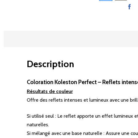
Description
Coloration Koleston Perfect – Reflets inten
Résultats de couleur
Offre des reflets intenses et lumineux avec une bril
Si utilisé seul : Le reflet apporte un effet lumineu
naturelles.
Si mélangé avec une base naturelle : Assure une couv