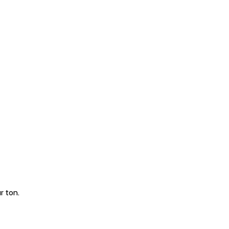
r ton.