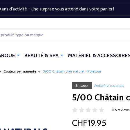
 ans d'activité - Une surprise vous attend dans votre panier !
ARQUE
BEAUTÉ & SPA
MATÉRIEL & ACCESSOIRE
Couleur permanente
5/00 Châtain clair naturel • Koleston
En stock
Wella Professionals
5/00 Châtain cl
No reviews
CHF19.95