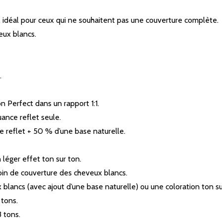
s, idéal pour ceux qui ne souhaitent pas une couverture complète.
eux blancs.
.
 Perfect dans un rapport 1:1.
ance reflet seule.
 reflet + 50 % d’une base naturelle.
 léger effet ton sur ton.
oin de couverture des cheveux blancs.
blancs (avec ajout d’une base naturelle) ou une coloration ton su
 tons.
3 tons.