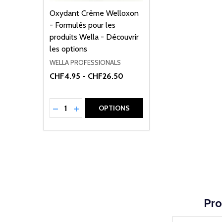
Oxydant Crème Welloxon
- Formulés pour les
produits Wella - Découvrir
les options
WELLA PROFESSIONALS
CHF4.95 - CHF26.50
Quantité:
RÉDUIRE LA QUANTITÉ DE UNDEFINED
AUGMENTER LA QUANTITÉ DE UNDEFI
OPTIONS
Pro