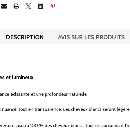
DESCRIPTION
AVIS SUR LES PRODUITS
ses et lumineux
lance éclatante et une profondeur naturelle.
x et nuancé, tout en transparence. Les cheveux blancs seront lég
erture jusqu'à 100 % des cheveux blancs, tout en conservant l’in