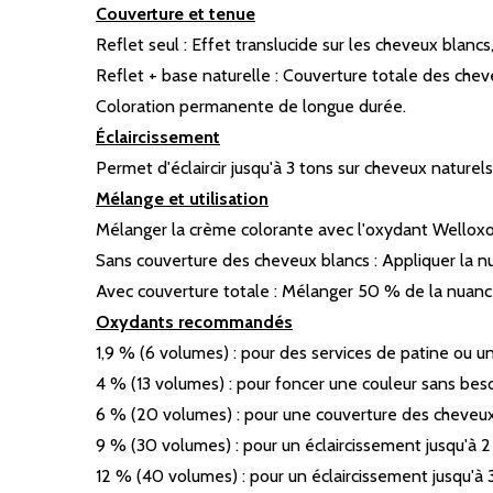
Couverture et tenue
Reflet seul : Effet translucide sur les cheveux blanc
Reflet + base naturelle : Couverture totale des chev
Coloration permanente de longue durée.
Éclaircissement
Permet d'éclaircir jusqu'à 3 tons sur cheveux naturels
Mélange et utilisation
Mélanger la crème colorante avec l'oxydant Welloxon
Sans couverture des cheveux blancs : Appliquer la nu
Avec couverture totale : Mélanger 50 % de la nuance
Oxydants recommandés
1,9 % (6 volumes) : pour des services de patine ou un
4 % (13 volumes) : pour foncer une couleur sans bes
6 % (20 volumes) : pour une couverture des cheveux 
9 % (30 volumes) : pour un éclaircissement jusqu'à 2
12 % (40 volumes) : pour un éclaircissement jusqu'à 