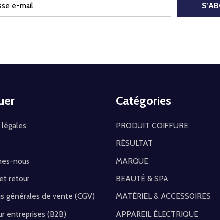
S’A
uer
Catégories
 légales
PRODUIT COIFFURE
RÉSULTAT
mes-nous
MARQUE
 et retour
BEAUTÉ & SPA
ns générales de vente (CGV)
MATÉRIEL & ACCESSOIRES
r entreprises (B2B)
APPAREIL ÉLECTRIQUE