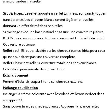
une profondeur naturelle.
Si utilisé seul : Le reflet apporte un effet lumineux et nuancé, tout en
transparence. Les cheveux blancs seront légèrement voilés,
donnant un effet de mèches naturelles.
Si mélangé avec une base naturelle : Assure une couverture jusqu'à
100 % des cheveux blancs, tout en conservant l’intensité du reflet.
Couverture et tenue
Reflet seul : Effet translucide sur les cheveux blancs, idéal pour ceux
qui ne souhaitent pas une couverture complète.
Reflet + base naturelle : Couverture totale des cheveux blancs.
Coloration permanente de longue durée.
Éclaircissement
Permet d'éclaircir jusqu'à 3 tons sur cheveux naturels.
Mélange et utilisation
Mélanger la crème colorante avec l'oxydant Welloxon Perfect dans
un rapport 1:1.
Sans couverture des cheveux blancs : Appliquer la nuance reflet