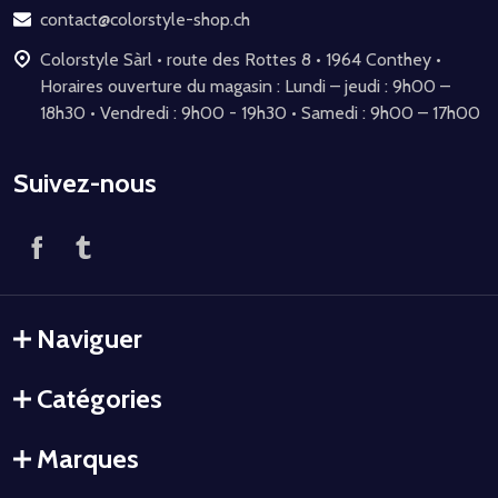
page
contact@colorstyle-shop.ch
Colorstyle Sàrl • route des Rottes 8 • 1964 Conthey •
Horaires ouverture du magasin : Lundi – jeudi : 9h00 –
18h30 • Vendredi : 9h00 - 19h30 • Samedi : 9h00 – 17h00
Suivez-nous
Naviguer
Catégories
Marques