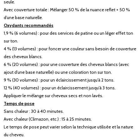
seule.
Avec couverture totale : Mélanger 50 % de la nuance reflet + 50 %
d’une base naturelle.
Oxydants recommandés
1,9 % (6 volumes) : pour des services de patine ou un léger effet ton
sur ton.
4 % (13 volumes) : pour foncer une couleur sans besoin de couverture
des cheveux blancs.
6 % (20 volumes) : pour une couverture des cheveux blancs (avec
ajout d’une base naturelle) ou une coloration ton sur ton.
9 % (30 volumes) : pour un éclaircissement jusqu'à 2 tons.
12 % (40 volumes) : pour un éclaircissement jusqu'à 3 tons.
Appliquer le mélange sur cheveux secs et non lavés.
Temps de pose
Sans chaleur : 30 à 40 minutes.
Avec chaleur (Climazon, etc.) : 15 à 25 minutes.
Le temps de pose peut varier selon la technique utilisée et la nature
du cheveu.