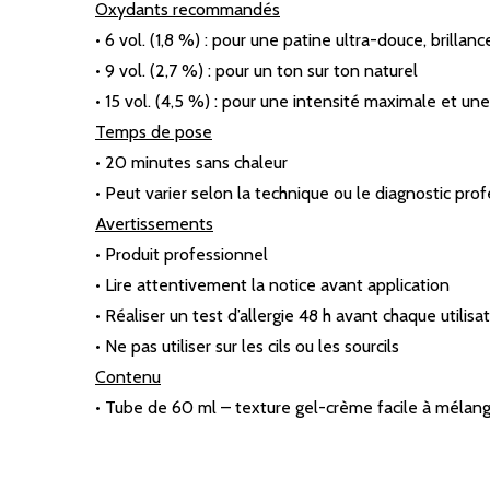
Oxydants recommandés
• 6 vol. (1,8 %) : pour une patine ultra-douce, brilla
• 9 vol. (2,7 %) : pour un ton sur ton naturel
• 15 vol. (4,5 %) : pour une intensité maximale et u
Temps de pose
• 20 minutes sans chaleur
• Peut varier selon la technique ou le diagnostic pro
Avertissements
• Produit professionnel
• Lire attentivement la notice avant application
• Réaliser un test d’allergie 48 h avant chaque utilisa
• Ne pas utiliser sur les cils ou les sourcils
Contenu
• Tube de 60 ml – texture gel-crème facile à mélang