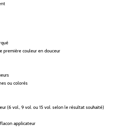
ent
arqué
une première couleur en douceur
ueurs
nes ou colorés
(6 vol., 9 vol. ou 15 vol. selon le résultat souhaité)
 flacon applicateur