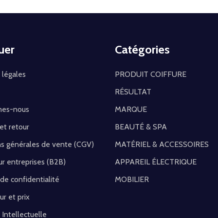
uer
Catégories
 légales
PRODUIT COIFFURE
RÉSULTAT
mes-nous
MARQUE
 et retour
BEAUTÉ & SPA
ns générales de vente (CGV)
MATÉRIEL & ACCESSOIRES
r entreprises (B2B)
APPAREIL ÉLECTRIQUE
 de confidentialité
MOBILIER
ur et prix
 Intellectuelle