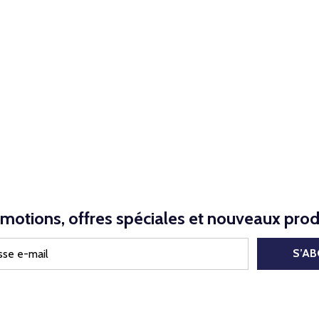
motions, offres spéciales et nouveaux prod
S’A