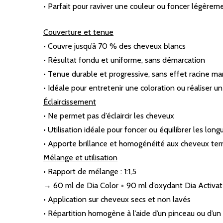
• Parfait pour raviver une couleur ou foncer légèrem
Couverture et tenue
• Couvre jusqu’à 70 % des cheveux blancs
• Résultat fondu et uniforme, sans démarcation
• Tenue durable et progressive, sans effet racine m
• Idéale pour entretenir une coloration ou réaliser 
Éclaircissement
• Ne permet pas d’éclaircir les cheveux
• Utilisation idéale pour foncer ou équilibrer les long
• Apporte brillance et homogénéité aux cheveux ter
Mélange et utilisation
• Rapport de mélange : 1:1,5
→ 60 ml de Dia Color + 90 ml d’oxydant Dia Activateur 
• Application sur cheveux secs et non lavés
• Répartition homogène à l’aide d’un pinceau ou d’un