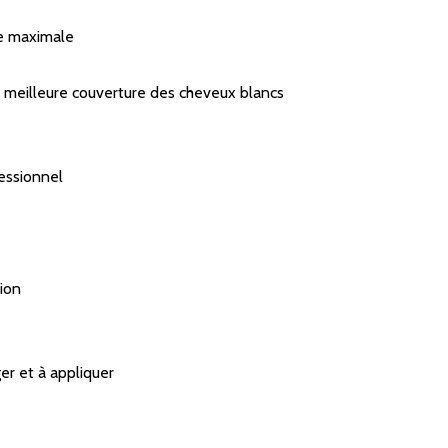
nce maximale
ne meilleure couverture des cheveux blancs
fessionnel
tion
er et à appliquer