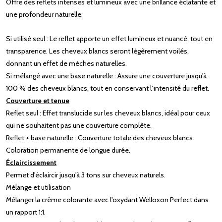
Offre des reflets intenses et lumineux avec une brillance éclatante et
une profondeur naturelle.
Si utilisé seul : Le reflet apporte un effet lumineux et nuancé, tout en
transparence. Les cheveux blancs seront légèrement voilés,
donnant un effet de mèches naturelles.
Si mélangé avec une base naturelle : Assure une couverture jusqu'à
100 % des cheveux blancs, tout en conservant l’intensité du reflet.
Couverture et tenue
Reflet seul : Effet translucide sur les cheveux blancs, idéal pour ceux
qui ne souhaitent pas une couverture complète.
Reflet + base naturelle : Couverture totale des cheveux blancs.
Coloration permanente de longue durée.
Éclaircissement
Permet d'éclaircir jusqu'à 3 tons sur cheveux naturels.
Mélange et utilisation
Mélanger la crème colorante avec l'oxydant Welloxon Perfect dans
un rapport 1:1.