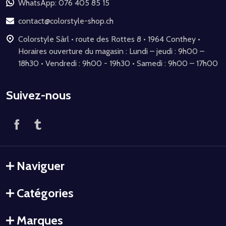
de
WhatsApp: 076 405 85 15
page
contact@colorstyle-shop.ch
Colorstyle Sàrl • route des Rottes 8 • 1964 Conthey •
Horaires ouverture du magasin : Lundi – jeudi : 9h00 –
18h30 • Vendredi : 9h00 - 19h30 • Samedi : 9h00 – 17h00
Suivez-nous
Naviguer
Catégories
Marques