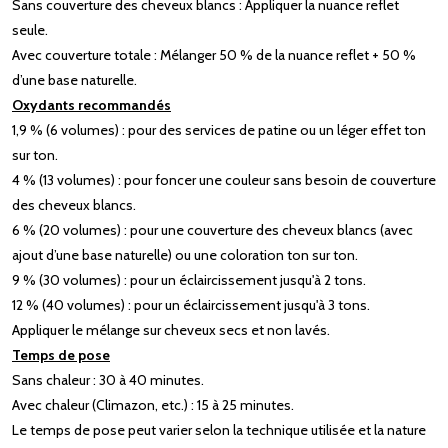
Sans couverture des cheveux blancs : Appliquer la nuance reflet
seule.
Avec couverture totale : Mélanger 50 % de la nuance reflet + 50 %
d’une base naturelle.
Oxydants recommandés
1,9 % (6 volumes) : pour des services de patine ou un léger effet ton
sur ton.
4 % (13 volumes) : pour foncer une couleur sans besoin de couverture
des cheveux blancs.
6 % (20 volumes) : pour une couverture des cheveux blancs (avec
ajout d’une base naturelle) ou une coloration ton sur ton.
9 % (30 volumes) : pour un éclaircissement jusqu'à 2 tons.
12 % (40 volumes) : pour un éclaircissement jusqu'à 3 tons.
Appliquer le mélange sur cheveux secs et non lavés.
Temps de pose
Sans chaleur : 30 à 40 minutes.
Avec chaleur (Climazon, etc.) : 15 à 25 minutes.
Le temps de pose peut varier selon la technique utilisée et la nature