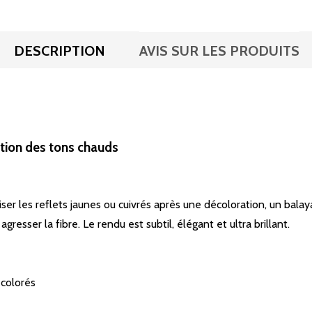
DESCRIPTION
AVIS SUR LES PRODUITS
sation des tons chauds
iser les reflets jaunes ou cuivrés après une décoloration, un bal
gresser la fibre. Le rendu est subtil, élégant et ultra brillant.
écolorés