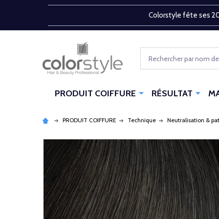
Colorstyle fête ses 20
Rechercher
PRODUIT COIFFURE
RÉSULTAT
M
PRODUIT COIFFURE
Technique
Neutralisation & pa