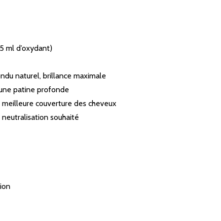
 75 ml d’oxydant)
fondu naturel, brillance maximale
r une patine profonde
ne meilleure couverture des cheveux
 neutralisation souhaité
tion