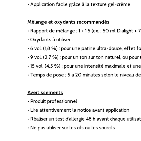
• Application facile grâce à la texture gel-crème
Mélange et oxydants recommandés
• Rapport de mélange : 1 + 1,5 (ex. : 50 ml Dialight +
• Oxydants à utiliser :
• 6 vol. (1,8 %) : pour une patine ultra-douce, effet 
• 9 vol. (2,7 %) : pour un ton sur ton naturel, ou pou
• 15 vol. (4,5 %) : pour une intensité maximale et u
• Temps de pose : 5 à 20 minutes selon le niveau de
Avertissements
• Produit professionnel
• Lire attentivement la notice avant application
• Réaliser un test d’allergie 48 h avant chaque utilisa
• Ne pas utiliser sur les cils ou les sourcils