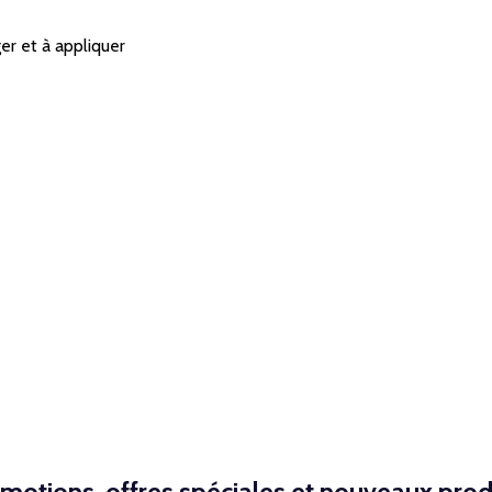
er et à appliquer
motions, offres spéciales et nouveaux prod