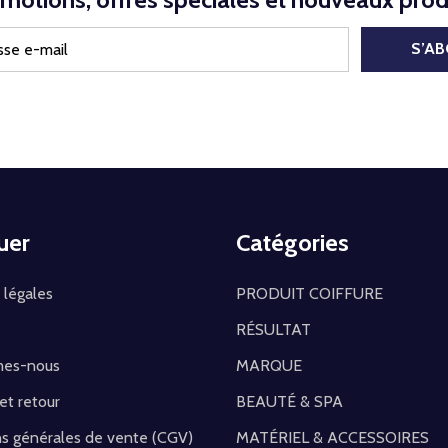
S’A
uer
Catégories
 légales
PRODUIT COIFFURE
RÉSULTAT
mes-nous
MARQUE
 et retour
BEAUTÉ & SPA
ns générales de vente (CGV)
MATÉRIEL & ACCESSOIRES