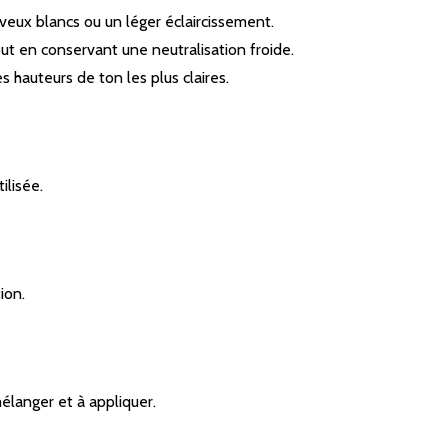
eux blancs ou un léger éclaircissement.
ut en conservant une neutralisation froide.
s hauteurs de ton les plus claires.
ilisée.
ion.
élanger et à appliquer.