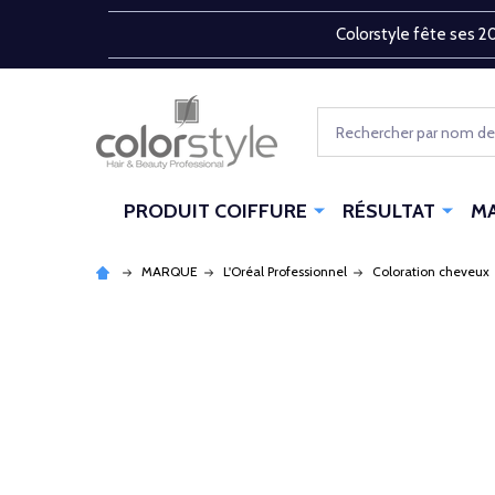
Colorstyle fête ses 20
Rechercher
PRODUIT COIFFURE
RÉSULTAT
M
MARQUE
L'Oréal Professionnel
Coloration cheveux