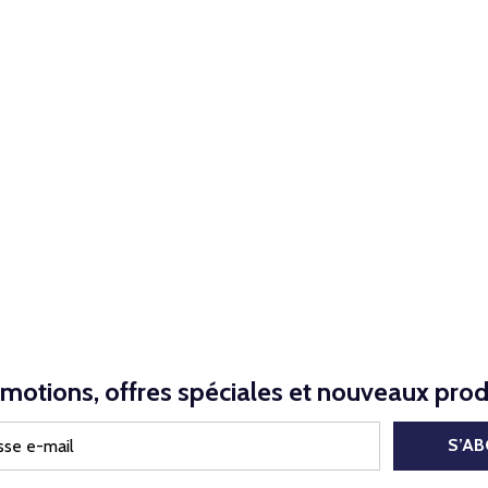
motions, offres spéciales et nouveaux prod
S’A