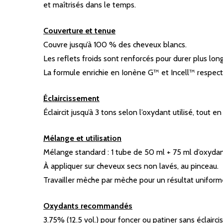
et maîtrisés dans le temps.
Couverture et tenue
Couvre jusqu’à 100 % des cheveux blancs.
Les reflets froids sont renforcés pour durer plus lo
La formule enrichie en Ionène G™ et Incell™ respecte
Éclaircissement
Éclaircit jusqu’à 3 tons selon l’oxydant utilisé, tout 
Mélange et utilisation
Mélange standard : 1 tube de 50 ml + 75 ml d’oxydant
À appliquer sur cheveux secs non lavés, au pinceau.
Travailler mèche par mèche pour un résultat uniform
Oxydants recommandés
3.75% (12.5 vol.) pour foncer ou patiner sans éclairc