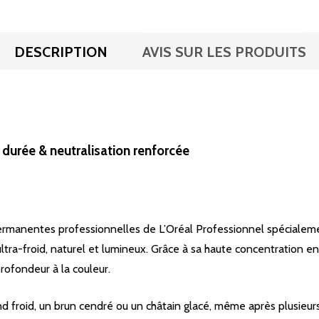
DESCRIPTION
AVIS SUR LES PRODUITS
e durée & neutralisation renforcée
ermanentes professionnelles de L’Oréal Professionnel spécialeme
 ultra-froid, naturel et lumineux. Grâce à sa haute concentration en
rofondeur à la couleur.
nd froid, un brun cendré ou un châtain glacé, même après plusieurs