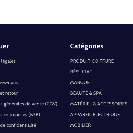
uer
Catégories
 légales
PRODUIT COIFFURE
RÉSULTAT
mes-nous
MARQUE
 et retour
BEAUTÉ & SPA
ns générales de vente (CGV)
MATÉRIEL & ACCESSOIRES
r entreprises (B2B)
APPAREIL ÉLECTRIQUE
 de confidentialité
MOBILIER