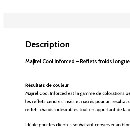
Description
Majirel Cool Inforced – Reflets froids longu
Résultats de couleur
Majirel Cool Inforced est la gamme de colorations p
les reflets cendrés, irisés et nacrés pour un résultat
reflets chauds indésirables tout en apportant de la p
Idéale pour les clientes souhaitant conserver un blo