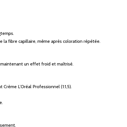
ngtemps.
 la fibre capillaire, même après coloration répétée.
en maintenant un effet froid et maîtrisé.
 Crème L’Oréal Professionnel (1:1,5).
e.
issement.