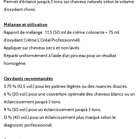
Permet d’éclaircir jusqu’à 3 tons sur cheveux naturels selon le volume
d’oxydant choisi.
Mélange et utilisation
Rapport de mélange : 1:1,5 (50 ml de crème colorante + 75 ml
d’oxydant Crème L’Oréal Professionnel).
Appliquer sur cheveux secs et non lavés.
Répartir uniformément à l’aide d’un pinceau pour un résultat
homogène.
Oxydants recommandés
3,75 % (12,5 vol.) pour les patines légères ou des nuances douces.
6 % (20 vol.) pour une couverture optimale des cheveux blancs ou un
éclaircissement jusqu’à 2 tons.
9 % (30 vol.) pour un éclaircissement jusqu’à 3 tons.
12 % (40 vol.) pour un éclaircissement plus marqué selon le
diagnostic professionnel.