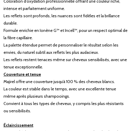
Coloration d’oxydation professionnelle offrant une couleur riche,
intense et parfaitement uniforme.
Les reflets sont profonds, les nuances sont fidèles et la brillance
durable.
Formule enrichie en Ionène G™ et Incell™, pour un respect optimal de
la fibre capillaire.
La palette étendue permet de personnaliser le résultat selon les
envies, du naturel subtil aux reflets les plus audacieux.
Les reflets restent tenaces même sur cheveux sensibilisés, avec une
tenue exceptionnelle.
Couverture et tenue
Majirel offre une couverture jusqu’à 100 % des cheveux blancs.
La couleur est stable dans le temps, avec une excellente tenue
même après plusieurs shampooings.
Convient à tous les types de cheveux, y compris les plus résistants
ou sensibilisés.
Éclaircissement