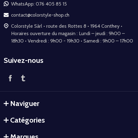
de
WhatsApp: 076 405 85 15
page
contact@colorstyle-shop.ch
Colorstyle Sàrl • route des Rottes 8 • 1964 Conthey •
Horaires ouverture du magasin : Lundi – jeudi : 9h00 –
18h30 • Vendredi : 9h00 - 19h30 • Samedi : 9h00 – 17h00
Suivez-nous
Naviguer
Catégories
Marques