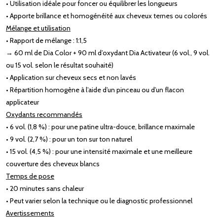
• Utilisation idéale pour foncer ou équilibrer les longueurs
• Apporte brillance et homogénéité aux cheveux ternes ou colorés
Mélange et utilisation
• Rapport de mélange : 1:1,5
→ 60 ml de Dia Color + 90 ml d’oxydant Dia Activateur (6 vol., 9 vol.
ou 15 vol. selon le résultat souhaité)
• Application sur cheveux secs et non lavés
• Répartition homogène à l’aide d’un pinceau ou d’un flacon
applicateur
Oxydants recommandés
• 6 vol. (1,8 %) : pour une patine ultra-douce, brillance maximale
• 9 vol. (2,7 %) : pour un ton sur ton naturel
• 15 vol. (4,5 %) : pour une intensité maximale et une meilleure
couverture des cheveux blancs
Temps de pose
• 20 minutes sans chaleur
• Peut varier selon la technique ou le diagnostic professionnel
Avertissements