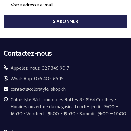
Adresse
e-
mail
S’ABONNER
Début
Contactez-nous
du
Appelez-nous: 027 346 90 71
pied
de
WhatsApp: 076 405 85 15
page
contact@colorstyle-shop.ch
Colorstyle Sàrl • route des Rottes 8 • 1964 Conthey •
Horaires ouverture du magasin : Lundi – jeudi : 9h00 –
18h30 • Vendredi : 9h00 - 19h30 • Samedi : 9h00 – 17h00