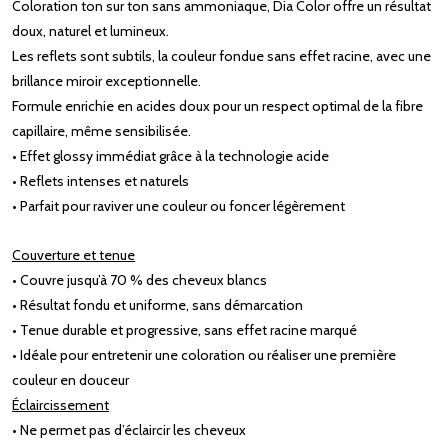
Coloration ton sur ton sans ammoniaque, Dia Color offre un résultat
doux, naturel et lumineux.
Les reflets sont subtils, la couleur fondue sans effet racine, avec une
brillance miroir exceptionnelle.
Formule enrichie en acides doux pour un respect optimal de la fibre
capillaire, même sensibilisée.
• Effet glossy immédiat grâce à la technologie acide
• Reflets intenses et naturels
• Parfait pour raviver une couleur ou foncer légèrement
Couverture et tenue
• Couvre jusqu’à 70 % des cheveux blancs
• Résultat fondu et uniforme, sans démarcation
• Tenue durable et progressive, sans effet racine marqué
• Idéale pour entretenir une coloration ou réaliser une première
couleur en douceur
Éclaircissement
• Ne permet pas d’éclaircir les cheveux