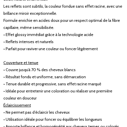
Les reflets sont subtils, la couleur fondue sans effet racine, avec une
brillance miroir exceptionnelle.
Formule enrichie en acides doux pour un respect optimal de la fibre
capillaire, même sensibilisée.
• Effet glossy immédiat grâce à la technologie acide
• Reflets intenses et naturels
• Parfait pour raviver une couleur ou foncer légèrement
Couverture et tenue
• Couvre jusqu’à 70 % des cheveux blancs
• Résultat fondu et uniforme, sans démarcation
• Tenue durable et progressive, sans effet racine marqué
• Idéale pour entretenir une coloration ou réaliser une première
couleur en douceur
Éclaircissement
• Ne permet pas d’éclaircir les cheveux
• Utilisation idéale pour foncer ou équilibrer les longueurs
• Apporte brillance et homogénéité aux cheveux ternes ou colorés