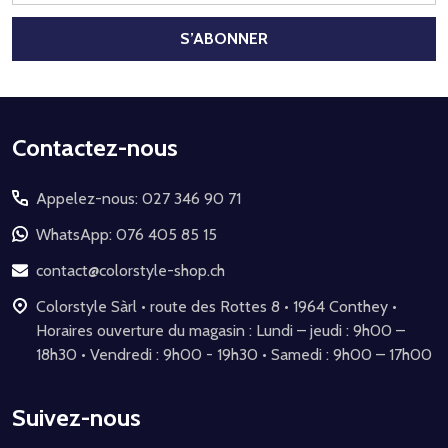
mail
S’ABONNER
Début
Contactez-nous
du
Appelez-nous: 027 346 90 71
pied
de
WhatsApp: 076 405 85 15
page
contact@colorstyle-shop.ch
Colorstyle Sàrl • route des Rottes 8 • 1964 Conthey •
Horaires ouverture du magasin : Lundi – jeudi : 9h00 –
18h30 • Vendredi : 9h00 - 19h30 • Samedi : 9h00 – 17h00
Suivez-nous