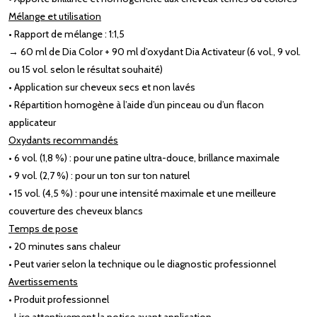
Mélange et utilisation
• Rapport de mélange : 1:1,5
→ 60 ml de Dia Color + 90 ml d’oxydant Dia Activateur (6 vol., 9 vol.
ou 15 vol. selon le résultat souhaité)
• Application sur cheveux secs et non lavés
• Répartition homogène à l’aide d’un pinceau ou d’un flacon
applicateur
Oxydants recommandés
• 6 vol. (1,8 %) : pour une patine ultra-douce, brillance maximale
• 9 vol. (2,7 %) : pour un ton sur ton naturel
• 15 vol. (4,5 %) : pour une intensité maximale et une meilleure
couverture des cheveux blancs
Temps de pose
• 20 minutes sans chaleur
• Peut varier selon la technique ou le diagnostic professionnel
Avertissements
• Produit professionnel
• Lire attentivement la notice avant application