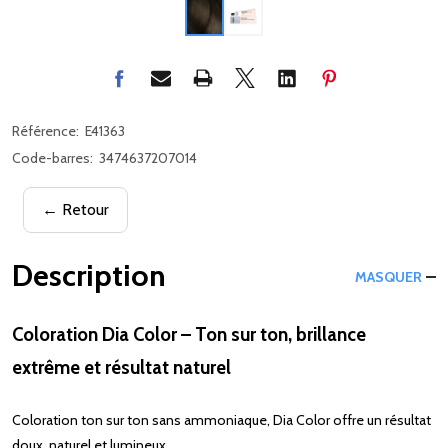
Référence:
E41363
Code-barres:
3474637207014
← Retour
Description
MASQUER
Coloration Dia Color – Ton sur ton, brillance
extrême et résultat naturel
Coloration ton sur ton sans ammoniaque, Dia Color offre un résultat
doux, naturel et lumineux.