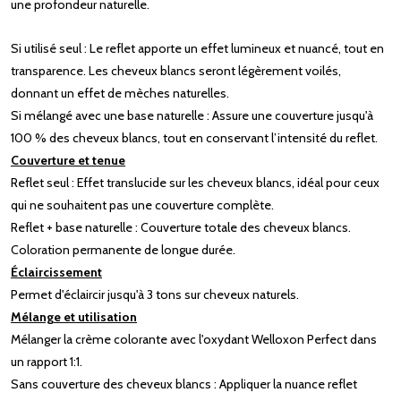
une profondeur naturelle.
Si utilisé seul : Le reflet apporte un effet lumineux et nuancé, tout en
transparence. Les cheveux blancs seront légèrement voilés,
donnant un effet de mèches naturelles.
Si mélangé avec une base naturelle : Assure une couverture jusqu'à
100 % des cheveux blancs, tout en conservant l’intensité du reflet.
Couverture et tenue
Reflet seul : Effet translucide sur les cheveux blancs, idéal pour ceux
qui ne souhaitent pas une couverture complète.
Reflet + base naturelle : Couverture totale des cheveux blancs.
Coloration permanente de longue durée.
Éclaircissement
Permet d'éclaircir jusqu'à 3 tons sur cheveux naturels.
Mélange et utilisation
Mélanger la crème colorante avec l'oxydant Welloxon Perfect dans
un rapport 1:1.
Sans couverture des cheveux blancs : Appliquer la nuance reflet