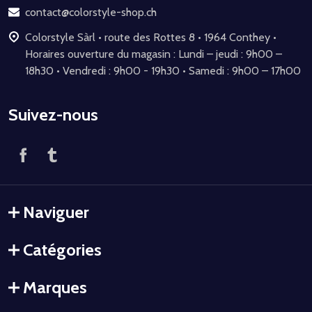
page
contact@colorstyle-shop.ch
Colorstyle Sàrl • route des Rottes 8 • 1964 Conthey •
Horaires ouverture du magasin : Lundi – jeudi : 9h00 –
18h30 • Vendredi : 9h00 - 19h30 • Samedi : 9h00 – 17h00
Suivez-nous
Naviguer
Catégories
Marques