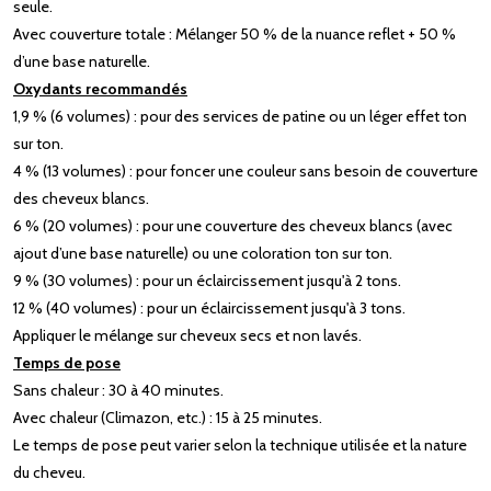
seule.
Avec couverture totale : Mélanger 50 % de la nuance reflet + 50 %
d’une base naturelle.
Oxydants recommandés
1,9 % (6 volumes) : pour des services de patine ou un léger effet ton
sur ton.
4 % (13 volumes) : pour foncer une couleur sans besoin de couverture
des cheveux blancs.
6 % (20 volumes) : pour une couverture des cheveux blancs (avec
ajout d’une base naturelle) ou une coloration ton sur ton.
9 % (30 volumes) : pour un éclaircissement jusqu'à 2 tons.
12 % (40 volumes) : pour un éclaircissement jusqu'à 3 tons.
Appliquer le mélange sur cheveux secs et non lavés.
Temps de pose
Sans chaleur : 30 à 40 minutes.
Avec chaleur (Climazon, etc.) : 15 à 25 minutes.
Le temps de pose peut varier selon la technique utilisée et la nature
du cheveu.