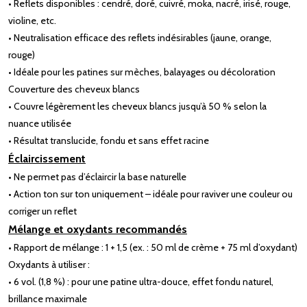
• Reflets disponibles : cendré, doré, cuivré, moka, nacré, irisé, rouge,
violine, etc.
• Neutralisation efficace des reflets indésirables (jaune, orange,
rouge)
• Idéale pour les patines sur mèches, balayages ou décoloration
Couverture des cheveux blancs
• Couvre légèrement les cheveux blancs jusqu’à 50 % selon la
nuance utilisée
• Résultat translucide, fondu et sans effet racine
Éclaircissement
• Ne permet pas d’éclaircir la base naturelle
• Action ton sur ton uniquement – idéale pour raviver une couleur ou
corriger un reflet
Mélange et oxydants recommandés
• Rapport de mélange : 1 + 1,5 (ex. : 50 ml de crème + 75 ml d’oxydant)
Oxydants à utiliser :
• 6 vol. (1,8 %) : pour une patine ultra-douce, effet fondu naturel,
brillance maximale