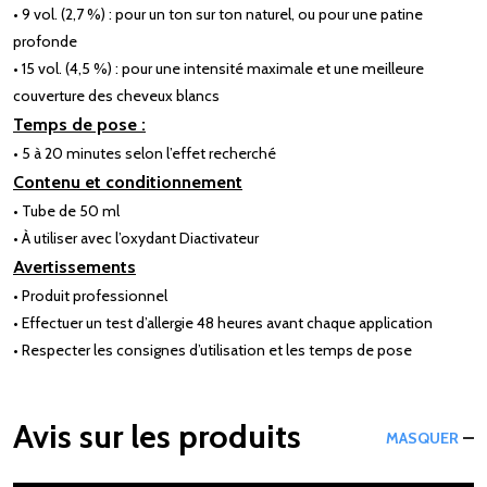
• 9 vol. (2,7 %) : pour un ton sur ton naturel, ou pour une patine
profonde
• 15 vol. (4,5 %) : pour une intensité maximale et une meilleure
couverture des cheveux blancs
Temps de pose :
• 5 à 20 minutes selon l’effet recherché
Contenu et conditionnement
• Tube de 50 ml
• À utiliser avec l’oxydant Diactivateur
Avertissements
• Produit professionnel
• Effectuer un test d’allergie 48 heures avant chaque application
• Respecter les consignes d’utilisation et les temps de pose
Avis sur les produits
MASQUER