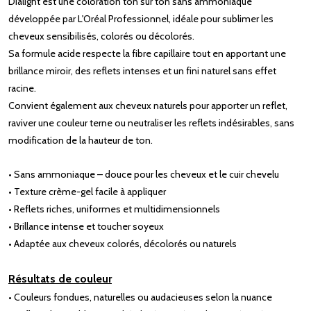
Dialight est une coloration ton sur ton sans ammoniaque
développée par L'Oréal Professionnel, idéale pour sublimer les
cheveux sensibilisés, colorés ou décolorés.
Sa formule acide respecte la fibre capillaire tout en apportant une
brillance miroir, des reflets intenses et un fini naturel sans effet
racine.
Convient également aux cheveux naturels pour apporter un reflet,
raviver une couleur terne ou neutraliser les reflets indésirables, sans
modification de la hauteur de ton.
• Sans ammoniaque – douce pour les cheveux et le cuir chevelu
• Texture crème-gel facile à appliquer
• Reflets riches, uniformes et multidimensionnels
• Brillance intense et toucher soyeux
• Adaptée aux cheveux colorés, décolorés ou naturels
Résultats de couleur
• Couleurs fondues, naturelles ou audacieuses selon la nuance