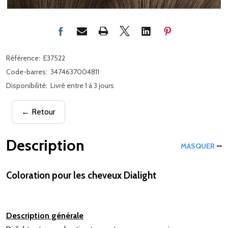
Référence:
E37522
Code-barres:
3474637004811
Disponibilité:
Livré entre 1 à 3 jours
← Retour
Description
MASQUER
Coloration pour les cheveux Dialight
Description générale