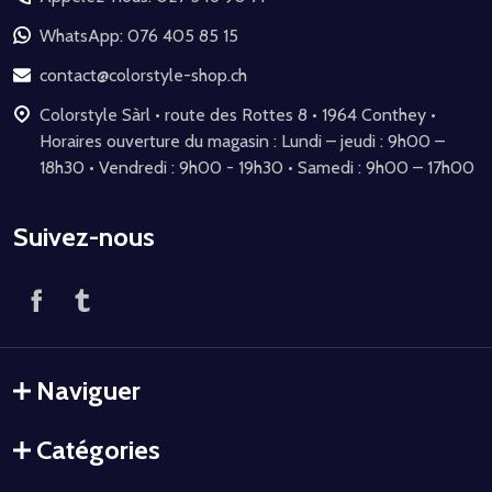
pied
de
WhatsApp: 076 405 85 15
page
contact@colorstyle-shop.ch
Colorstyle Sàrl • route des Rottes 8 • 1964 Conthey •
Horaires ouverture du magasin : Lundi – jeudi : 9h00 –
18h30 • Vendredi : 9h00 - 19h30 • Samedi : 9h00 – 17h00
Suivez-nous
Naviguer
Catégories