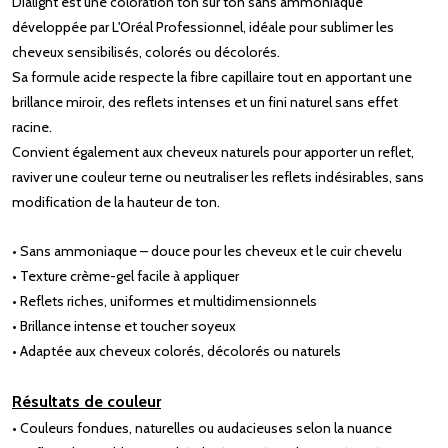
Dialight est une coloration ton sur ton sans ammoniaque
développée par L'Oréal Professionnel, idéale pour sublimer les
cheveux sensibilisés, colorés ou décolorés.
Sa formule acide respecte la fibre capillaire tout en apportant une
brillance miroir, des reflets intenses et un fini naturel sans effet
racine.
Convient également aux cheveux naturels pour apporter un reflet,
raviver une couleur terne ou neutraliser les reflets indésirables, sans
modification de la hauteur de ton.
• Sans ammoniaque – douce pour les cheveux et le cuir chevelu
• Texture crème-gel facile à appliquer
• Reflets riches, uniformes et multidimensionnels
• Brillance intense et toucher soyeux
• Adaptée aux cheveux colorés, décolorés ou naturels
Résultats de couleur
• Couleurs fondues, naturelles ou audacieuses selon la nuance