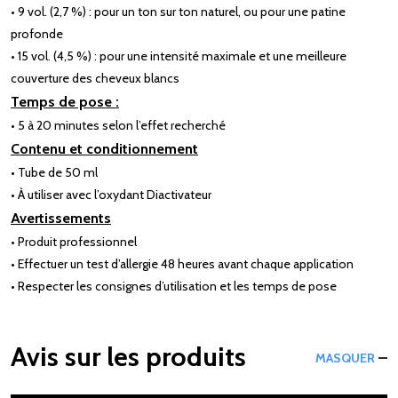
• 9 vol. (2,7 %) : pour un ton sur ton naturel, ou pour une patine
profonde
• 15 vol. (4,5 %) : pour une intensité maximale et une meilleure
couverture des cheveux blancs
Temps de pose :
• 5 à 20 minutes selon l’effet recherché
Contenu et conditionnement
• Tube de 50 ml
• À utiliser avec l’oxydant Diactivateur
Avertissements
• Produit professionnel
• Effectuer un test d’allergie 48 heures avant chaque application
• Respecter les consignes d’utilisation et les temps de pose
Avis sur les produits
MASQUER