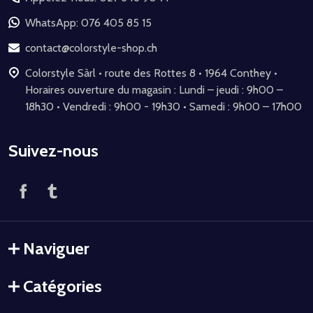
pied
de
WhatsApp: 076 405 85 15
page
contact@colorstyle-shop.ch
Colorstyle Sàrl • route des Rottes 8 • 1964 Conthey •
Horaires ouverture du magasin : Lundi – jeudi : 9h00 –
18h30 • Vendredi : 9h00 - 19h30 • Samedi : 9h00 – 17h00
Suivez-nous
Naviguer
Catégories