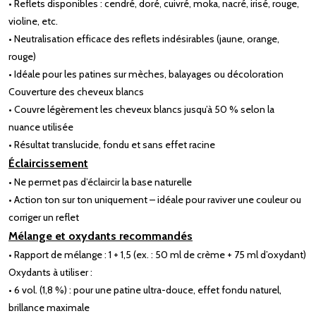
• Reflets disponibles : cendré, doré, cuivré, moka, nacré, irisé, rouge,
violine, etc.
• Neutralisation efficace des reflets indésirables (jaune, orange,
rouge)
• Idéale pour les patines sur mèches, balayages ou décoloration
Couverture des cheveux blancs
• Couvre légèrement les cheveux blancs jusqu’à 50 % selon la
nuance utilisée
• Résultat translucide, fondu et sans effet racine
Éclaircissement
• Ne permet pas d’éclaircir la base naturelle
• Action ton sur ton uniquement – idéale pour raviver une couleur ou
corriger un reflet
Mélange et oxydants recommandés
• Rapport de mélange : 1 + 1,5 (ex. : 50 ml de crème + 75 ml d’oxydant)
Oxydants à utiliser :
• 6 vol. (1,8 %) : pour une patine ultra-douce, effet fondu naturel,
brillance maximale