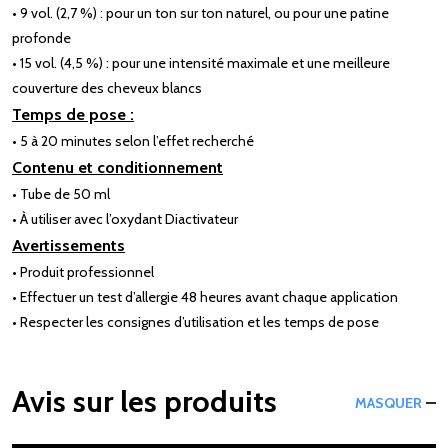
• 9 vol. (2,7 %) : pour un ton sur ton naturel, ou pour une patine
profonde
• 15 vol. (4,5 %) : pour une intensité maximale et une meilleure
couverture des cheveux blancs
Temps de pose :
• 5 à 20 minutes selon l’effet recherché
Contenu et conditionnement
• Tube de 50 ml
• À utiliser avec l’oxydant Diactivateur
Avertissements
• Produit professionnel
• Effectuer un test d’allergie 48 heures avant chaque application
• Respecter les consignes d’utilisation et les temps de pose
Avis sur les produits
MASQUER