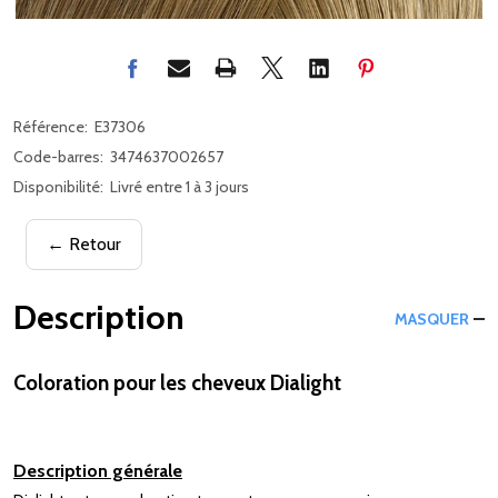
Référence:
E37306
Code-barres:
3474637002657
Disponibilité:
Livré entre 1 à 3 jours
← Retour
Description
MASQUER
Coloration pour les cheveux Dialight
Description générale