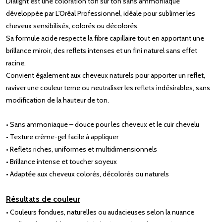
Dialight est une coloration ton sur ton sans ammoniaque
développée par L'Oréal Professionnel, idéale pour sublimer les
cheveux sensibilisés, colorés ou décolorés.
Sa formule acide respecte la fibre capillaire tout en apportant une
brillance miroir, des reflets intenses et un fini naturel sans effet
racine.
Convient également aux cheveux naturels pour apporter un reflet,
raviver une couleur terne ou neutraliser les reflets indésirables, sans
modification de la hauteur de ton.
• Sans ammoniaque – douce pour les cheveux et le cuir chevelu
• Texture crème-gel facile à appliquer
• Reflets riches, uniformes et multidimensionnels
• Brillance intense et toucher soyeux
• Adaptée aux cheveux colorés, décolorés ou naturels
Résultats de couleur
• Couleurs fondues, naturelles ou audacieuses selon la nuance