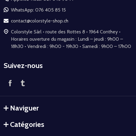
pied
de
WhatsApp: 076 405 85 15
page
contact@colorstyle-shop.ch
Colorstyle Sàrl • route des Rottes 8 • 1964 Conthey •
Horaires ouverture du magasin : Lundi – jeudi : 9h00 –
18h30 • Vendredi : 9h00 - 19h30 • Samedi : 9h00 – 17h00
Suivez-nous
Naviguer
Catégories