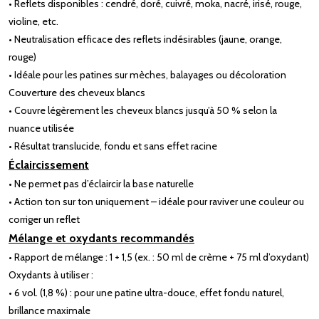
• Reflets disponibles : cendré, doré, cuivré, moka, nacré, irisé, rouge,
violine, etc.
• Neutralisation efficace des reflets indésirables (jaune, orange,
rouge)
• Idéale pour les patines sur mèches, balayages ou décoloration
Couverture des cheveux blancs
• Couvre légèrement les cheveux blancs jusqu’à 50 % selon la
nuance utilisée
• Résultat translucide, fondu et sans effet racine
Éclaircissement
• Ne permet pas d’éclaircir la base naturelle
• Action ton sur ton uniquement – idéale pour raviver une couleur ou
corriger un reflet
Mélange et oxydants recommandés
• Rapport de mélange : 1 + 1,5 (ex. : 50 ml de crème + 75 ml d’oxydant)
Oxydants à utiliser :
• 6 vol. (1,8 %) : pour une patine ultra-douce, effet fondu naturel,
brillance maximale