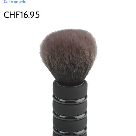
Écrire un avis
CHF16.95