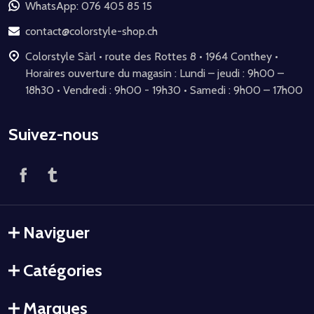
de
WhatsApp: 076 405 85 15
page
contact@colorstyle-shop.ch
Colorstyle Sàrl • route des Rottes 8 • 1964 Conthey •
Horaires ouverture du magasin : Lundi – jeudi : 9h00 –
18h30 • Vendredi : 9h00 - 19h30 • Samedi : 9h00 – 17h00
Suivez-nous
Naviguer
Catégories
Marques