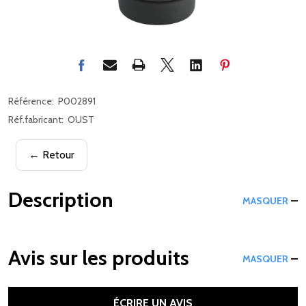
Référence:
P002891
Réf.fabricant:
OUST
← Retour
Description
MASQUER
Avis sur les produits
MASQUER
ÉCRIRE UN AVIS