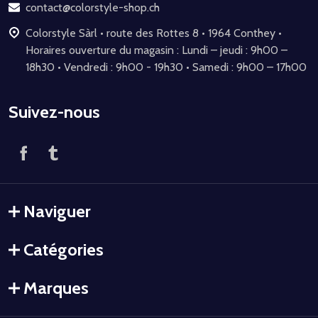
page
contact@colorstyle-shop.ch
Colorstyle Sàrl • route des Rottes 8 • 1964 Conthey •
Horaires ouverture du magasin : Lundi – jeudi : 9h00 –
18h30 • Vendredi : 9h00 - 19h30 • Samedi : 9h00 – 17h00
Suivez-nous
Naviguer
Catégories
Marques