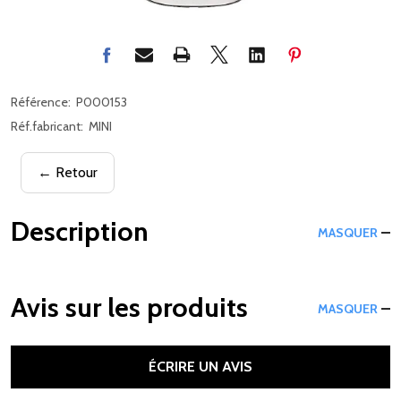
Référence:
P000153
Réf.fabricant:
MINI
← Retour
Description
MASQUER
Avis sur les produits
MASQUER
ÉCRIRE UN AVIS