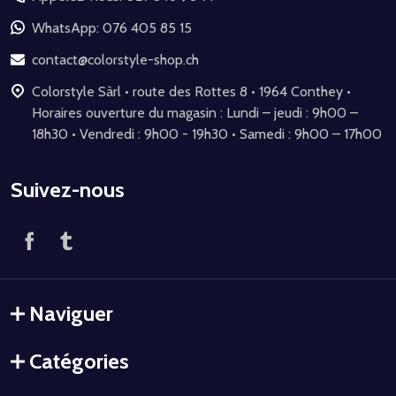
pied
de
WhatsApp: 076 405 85 15
page
contact@colorstyle-shop.ch
Colorstyle Sàrl • route des Rottes 8 • 1964 Conthey •
Horaires ouverture du magasin : Lundi – jeudi : 9h00 –
18h30 • Vendredi : 9h00 - 19h30 • Samedi : 9h00 – 17h00
Suivez-nous
Naviguer
Catégories