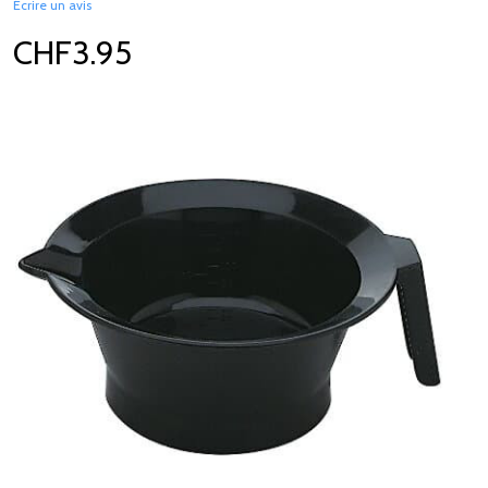
Écrire un avis
CHF3.95