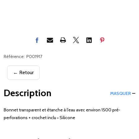
Référence:
P001917
← Retour
Description
MASQUER
Bonnet transparent et étanche à l’eau avec environ 1500 pré-
perforations + crochet inclu • Silicone