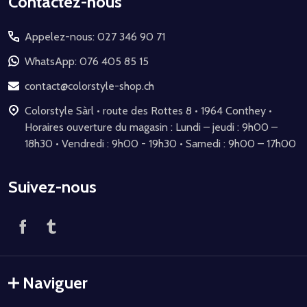
Début
Contactez-nous
du
Appelez-nous: 027 346 90 71
pied
de
WhatsApp: 076 405 85 15
page
contact@colorstyle-shop.ch
Colorstyle Sàrl • route des Rottes 8 • 1964 Conthey •
Horaires ouverture du magasin : Lundi – jeudi : 9h00 –
18h30 • Vendredi : 9h00 - 19h30 • Samedi : 9h00 – 17h00
Suivez-nous
Naviguer