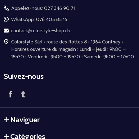
du
Appelez-nous: 027 346 90 71
pied
de
WhatsApp: 076 405 85 15
page
contact@colorstyle-shop.ch
Colorstyle Sàrl • route des Rottes 8 • 1964 Conthey •
Horaires ouverture du magasin : Lundi – jeudi : 9h00 –
18h30 • Vendredi : 9h00 - 19h30 • Samedi : 9h00 – 17h00
Suivez-nous
Naviguer
Catégories