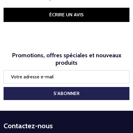
ÉCRIRE UN AVIS
Promotions, offres spéciales et nouveaux
produits
Adresse
e-
mail
S’ABONNER
Début
Contactez-nous