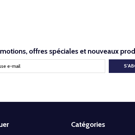
motions, offres spéciales et nouveaux prod
S’A
uer
Catégories