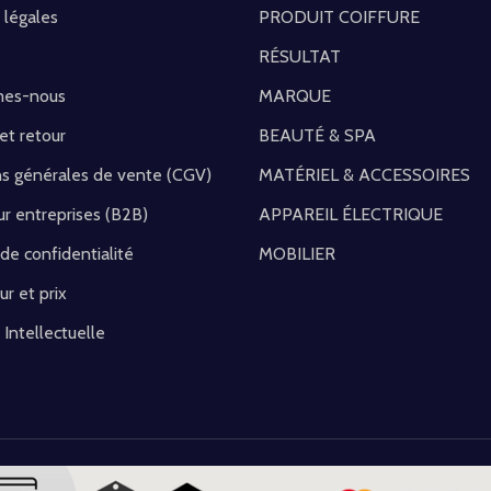
 légales
PRODUIT COIFFURE
RÉSULTAT
mes-nous
MARQUE
 et retour
BEAUTÉ & SPA
ns générales de vente (CGV)
MATÉRIEL & ACCESSOIRES
r entreprises (B2B)
APPAREIL ÉLECTRIQUE
 de confidentialité
MOBILIER
ur et prix
 Intellectuelle