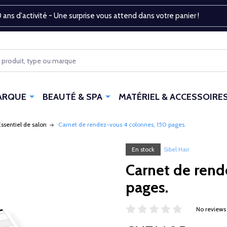
 ans d'activité - Une surprise vous attend dans votre panier !
ARQUE
BEAUTÉ & SPA
MATÉRIEL & ACCESSOIRE
Essentiel de salon
Carnet de rendez-vous 4 colonnes, 150 pages.
En stock
Sibel Hair
Carnet de rend
pages.
No reviews