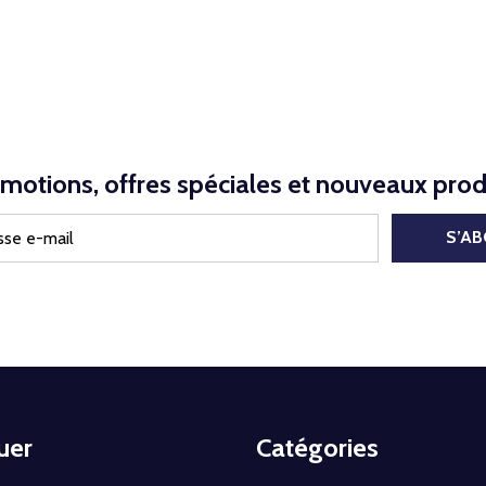
motions, offres spéciales et nouveaux prod
S’A
uer
Catégories