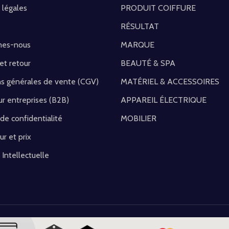
 légales
PRODUIT COIFFURE
RÉSULTAT
mes-nous
MARQUE
 et retour
BEAUTÉ & SPA
ns générales de vente (CGV)
MATÉRIEL & ACCESSOIRES
r entreprises (B2B)
APPAREIL ÉLECTRIQUE
 de confidentialité
MOBILIER
ur et prix
 Intellectuelle