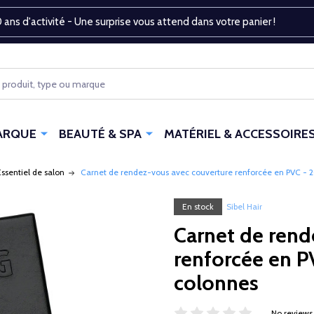
 ans d'activité - Une surprise vous attend dans votre panier !
ARQUE
BEAUTÉ & SPA
MATÉRIEL & ACCESSOIRE
Essentiel de salon
Carnet de rendez-vous avec couverture renforcée en PVC - 
En stock
Sibel Hair
Carnet de rend
renforcée en P
colonnes
No reviews