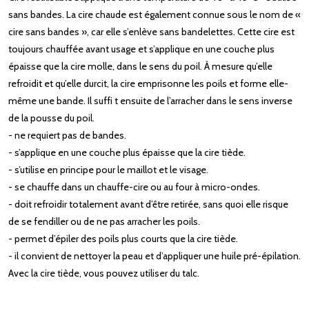
sans bandes. La cire chaude est également connue sous le nom de «
cire sans bandes », car elle s’enlève sans bandelettes. Cette cire est
toujours chauffée avant usage et s’applique en une couche plus
épaisse que la cire molle, dans le sens du poil. À mesure qu’elle
refroidit et qu’elle durcit, la cire emprisonne les poils et forme elle-
même une bande. Il suffi t ensuite de l’arracher dans le sens inverse
de la pousse du poil.
- ne requiert pas de bandes.
- s’applique en une couche plus épaisse que la cire tiède.
- s’utilise en principe pour le maillot et le visage.
- se chauffe dans un chauffe-cire ou au four à micro-ondes.
- doit refroidir totalement avant d’être retirée, sans quoi elle risque
de se fendiller ou de ne pas arracher les poils.
- permet d’épiler des poils plus courts que la cire tiède.
- il convient de nettoyer la peau et d’appliquer une huile pré-épilation.
Avec la cire tiède, vous pouvez utiliser du talc.