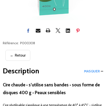
Référence:
P000308
← Retour
Description
MASQUER
Cire chaude • s’utilise sans bandes • sous forme de
disques 400 g • Peaux sensibles
Cire réutilisable s’applique à une température de 40° à 45°C - s’utilise