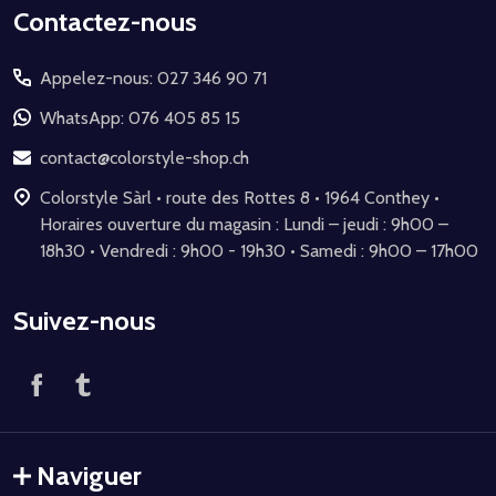
Début
Contactez-nous
du
Appelez-nous: 027 346 90 71
pied
de
WhatsApp: 076 405 85 15
page
contact@colorstyle-shop.ch
Colorstyle Sàrl • route des Rottes 8 • 1964 Conthey •
Horaires ouverture du magasin : Lundi – jeudi : 9h00 –
18h30 • Vendredi : 9h00 - 19h30 • Samedi : 9h00 – 17h00
Suivez-nous
Naviguer