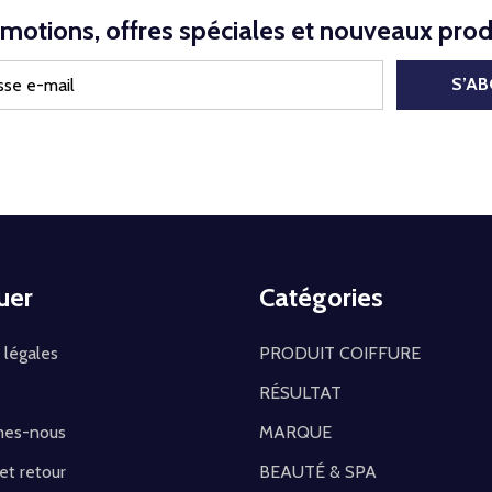
motions, offres spéciales et nouveaux prod
S’A
uer
Catégories
 légales
PRODUIT COIFFURE
RÉSULTAT
mes-nous
MARQUE
 et retour
BEAUTÉ & SPA