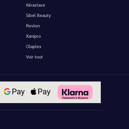
Kérastase
Sibel Beauty
Revlon
Xanipro
Olaplex
Voir tout