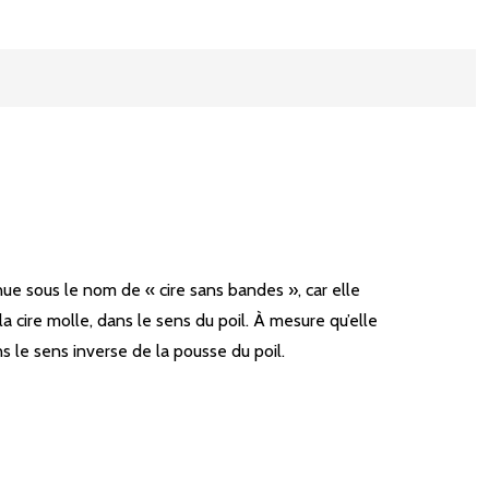
nue sous le nom de « cire sans bandes », car elle
 cire molle, dans le sens du poil. À mesure qu’elle
ns le sens inverse de la pousse du poil.