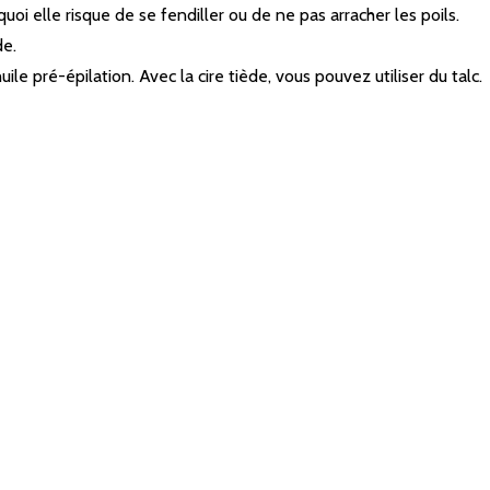
quoi elle risque de se fendiller ou de ne pas arracher les poils.
de.
ile pré-épilation. Avec la cire tiède, vous pouvez utiliser du talc.