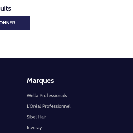
uits
BONNER
Marques
Wella Professionals
L'Oréal Professionnel
Sibel Hair
Inveray