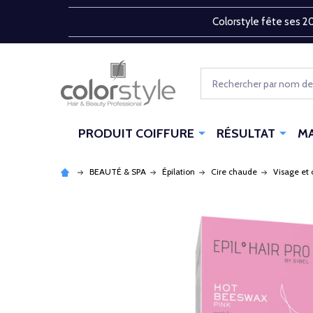
Colorstyle fête ses 20
Rechercher
PRODUIT COIFFURE
RÉSULTAT
M
BEAUTÉ & SPA
Épilation
Cire chaude
Visage et 