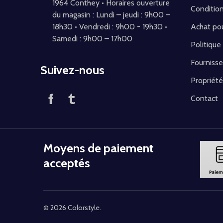
1964 Conthey • Horaires ouverture
Conditio
du magasin : Lundi – jeudi : 9h00 –
18h30 • Vendredi : 9h00 - 19h30 •
Achat pou
Samedi : 9h00 – 17h00
Politique
Fournisse
Suivez-nous
Propriété
Contact
Moyens de paiement
acceptés
©
2026
Colorstyle.