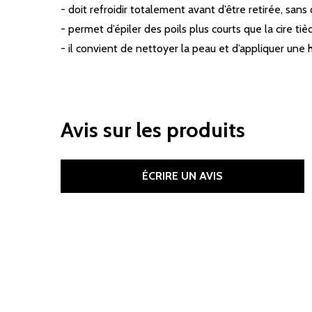
- doit refroidir totalement avant d’être retirée, sans 
- permet d’épiler des poils plus courts que la cire tiè
- il convient de nettoyer la peau et d’appliquer une hu
Avis sur les produits
ÉCRIRE UN AVIS