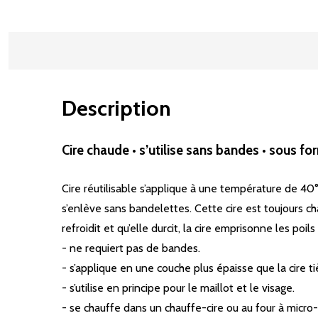
Description
Cire chaude • s’utilise sans bandes • sous f
Cire réutilisable s’applique à une température de 40
s’enlève sans bandelettes. Cette cire est toujours ch
refroidit et qu’elle durcit, la cire emprisonne les po
- ne requiert pas de bandes.
- s’applique en une couche plus épaisse que la cire ti
- s’utilise en principe pour le maillot et le visage.
- se chauffe dans un chauffe-cire ou au four à micro