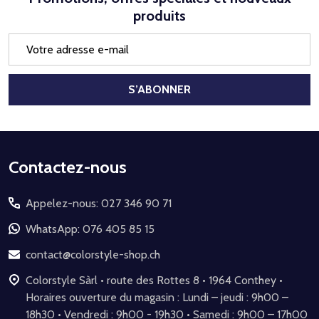
produits
Adresse
e-
mail
S’ABONNER
Début
Contactez-nous
du
Appelez-nous: 027 346 90 71
pied
de
WhatsApp: 076 405 85 15
page
contact@colorstyle-shop.ch
Colorstyle Sàrl • route des Rottes 8 • 1964 Conthey •
Horaires ouverture du magasin : Lundi – jeudi : 9h00 –
18h30 • Vendredi : 9h00 - 19h30 • Samedi : 9h00 – 17h00