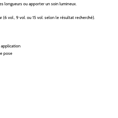
 les longueurs ou apporter un soin lumineux.
(6 vol., 9 vol. ou 15 vol. selon le résultat recherché).
 application
de pose