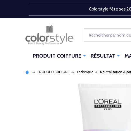
Colorstyle fête ses 20
Rechercher
PRODUIT COIFFURE
RÉSULTAT
M
PRODUIT COIFFURE
Technique
Neutralisation & pa