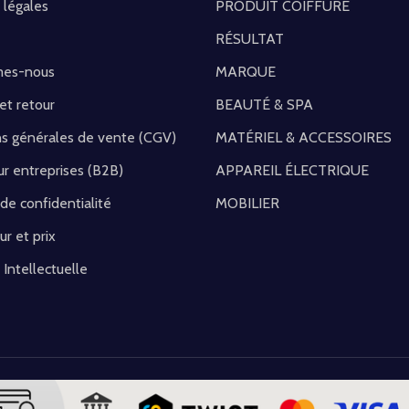
 légales
PRODUIT COIFFURE
RÉSULTAT
mes-nous
MARQUE
 et retour
BEAUTÉ & SPA
ns générales de vente (CGV)
MATÉRIEL & ACCESSOIRES
r entreprises (B2B)
APPAREIL ÉLECTRIQUE
 de confidentialité
MOBILIER
ur et prix
 Intellectuelle