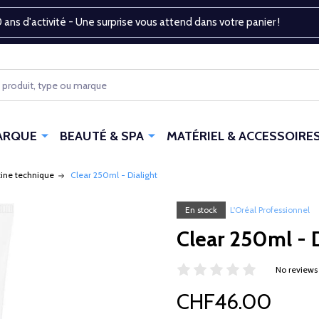
 ans d'activité - Une surprise vous attend dans votre panier !
ARQUE
BEAUTÉ & SPA
MATÉRIEL & ACCESSOIRE
tine technique
Clear 250ml - Dialight
En stock
L'Oréal Professionnel
Clear 250ml - D
No reviews
CHF46.00