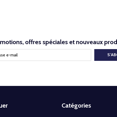
motions, offres spéciales et nouveaux prod
S’A
uer
Catégories