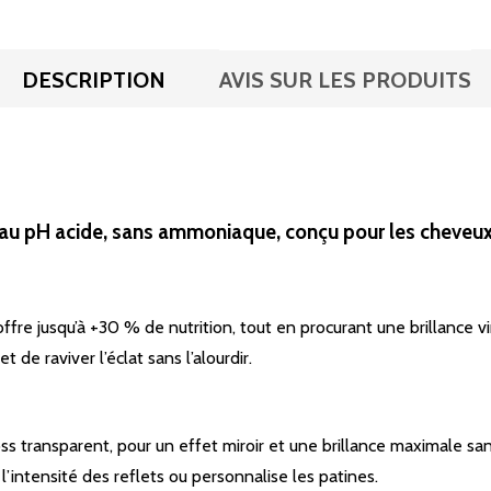
DESCRIPTION
AVIS SUR LES PRODUITS
 au pH acide, sans ammoniaque, conçu pour les cheveux c
fre jusqu’à +30 % de nutrition, tout en procurant une brillance vi
 de raviver l’éclat sans l’alourdir.
loss transparent, pour un effet miroir et une brillance maximale san
l’intensité des reflets ou personnalise les patines.