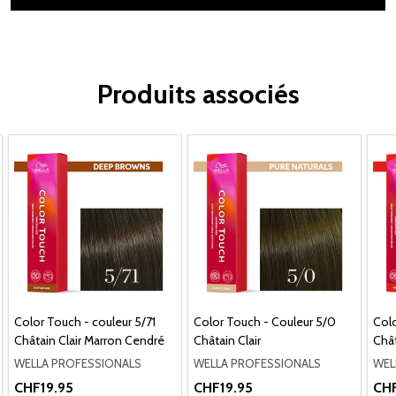
Produits associés
Color Touch - couleur 5/71
Color Touch - Couleur 5/0
Colo
Châtain Clair Marron Cendré
Châtain Clair
Chât
WELLA PROFESSIONALS
WELLA PROFESSIONALS
WEL
CHF19.95
CHF19.95
CHF