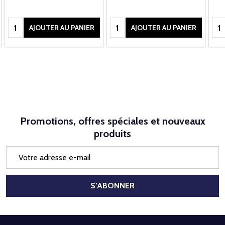
Quantité:
Quantité:
Qua
AJOUTER AU PANIER
AJOUTER AU PANIER
Promotions, offres spéciales et nouveaux
produits
Adresse
e-
mail
S’ABONNER