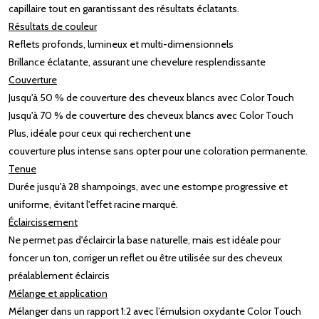
capillaire tout en garantissant des résultats éclatants. ​
Résultats de couleur
Reflets profonds, lumineux et multi-dimensionnels​
Brillance éclatante, assurant une chevelure resplendissante​
Couverture
Jusqu'à 50 % de couverture des cheveux blancs avec Color Touch​
Jusqu'à 70 % de couverture des cheveux blancs avec Color Touch
Plus, idéale pour ceux qui recherchent une
couverture plus intense sans opter pour une coloration permanente. ​
Tenue
Durée jusqu'à 28 shampoings, avec une estompe progressive et
uniforme, évitant l'effet racine marqué. ​
Éclaircissement
Ne permet pas d'éclaircir la base naturelle, mais est idéale pour
foncer un ton, corriger un reflet ou être utilisée sur des cheveux
préalablement éclaircis​
Mélange et application
Mélanger dans un rapport 1:2 avec l’émulsion oxydante Color Touch​