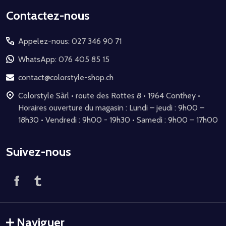
Début
Contactez-nous
du
Appelez-nous: 027 346 90 71
pied
de
WhatsApp: 076 405 85 15
page
contact@colorstyle-shop.ch
Colorstyle Sàrl • route des Rottes 8 • 1964 Conthey •
Horaires ouverture du magasin : Lundi – jeudi : 9h00 –
18h30 • Vendredi : 9h00 - 19h30 • Samedi : 9h00 – 17h00
Suivez-nous
Naviguer