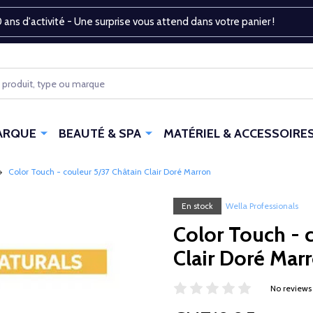
 ans d'activité - Une surprise vous attend dans votre panier !
ARQUE
BEAUTÉ & SPA
MATÉRIEL & ACCESSOIRE
Color Touch - couleur 5/37 Châtain Clair Doré Marron
En stock
Wella Professionals
Color Touch - 
Clair Doré Mar
No reviews