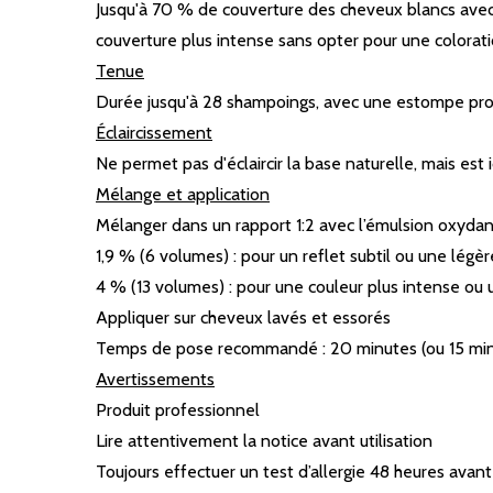
Jusqu'à 70 % de couverture des cheveux blancs avec 
couverture plus intense sans opter pour une colorat
Tenue
Durée jusqu'à 28 shampoings, avec une estompe progre
Éclaircissement
Ne permet pas d'éclaircir la base naturelle, mais est 
Mélange et application
Mélanger dans un rapport 1:2 avec l’émulsion oxydan
1,9 % (6 volumes) : pour un reflet subtil ou une légèr
4 % (13 volumes) : pour une couleur plus intense ou 
Appliquer sur cheveux lavés et essorés​
Temps de pose recommandé : 20 minutes (ou 15 minu
Avertissements
Produit professionnel​
Lire attentivement la notice avant utilisation​
Toujours effectuer un test d’allergie 48 heures avant l