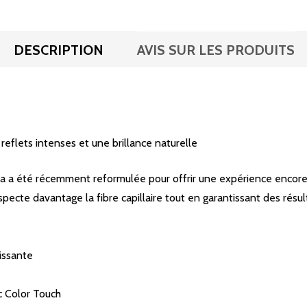
DESCRIPTION
AVIS SUR LES PRODUITS
eflets intenses et une brillance naturelle
 a été récemment reformulée pour offrir une expérience encore 
ecte davantage la fibre capillaire tout en garantissant des résulta
issante​
 Color Touch​