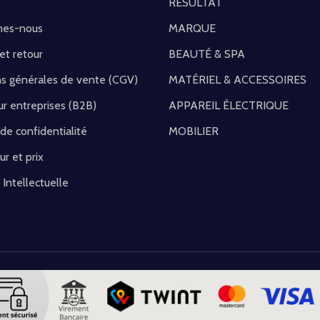
RÉSULTAT
mes-nous
MARQUE
 et retour
BEAUTÉ & SPA
ns générales de vente (CGV)
MATÉRIEL & ACCESSOIRES
r entreprises (B2B)
APPAREIL ÉLECTRIQUE
 de confidentialité
MOBILIER
ur et prix
 Intellectuelle