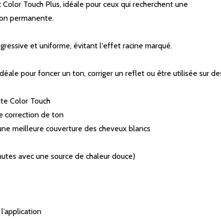
Color Touch Plus, idéale pour ceux qui recherchent une
ion permanente. ​
ssive et uniforme, évitant l'effet racine marqué. ​
idéale pour foncer un ton, corriger un reflet ou être utilisée sur d
te Color Touch​
e correction de ton​
une meilleure couverture des cheveux blancs​
tes avec une source de chaleur douce)​
’application​