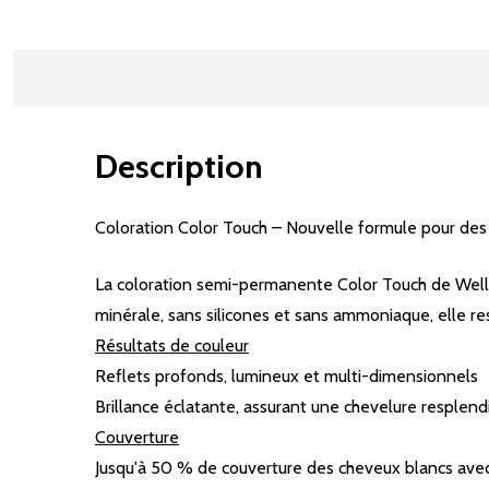
Description
Coloration Color Touch – Nouvelle formule pour des r
La coloration semi-permanente Color Touch de Wella
minérale, sans silicones et sans ammoniaque, elle resp
Résultats de couleur
Reflets profonds, lumineux et multi-dimensionnels​
Brillance éclatante, assurant une chevelure resplend
Couverture
Jusqu'à 50 % de couverture des cheveux blancs avec