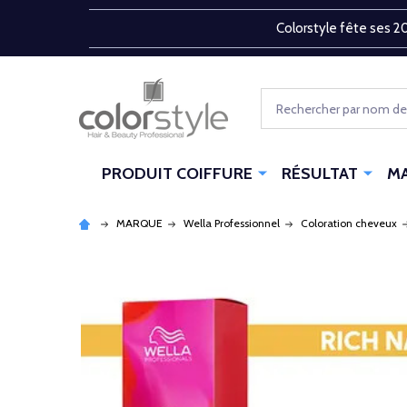
Colorstyle fête ses 20
Rechercher
PRODUIT COIFFURE
RÉSULTAT
M
MARQUE
Wella Professionnel
Coloration cheveux