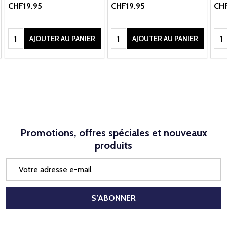
CHF19.95
CHF19.95
CHF
Quantité:
Quantité:
Qua
AJOUTER AU PANIER
AJOUTER AU PANIER
Promotions, offres spéciales et nouveaux
produits
Adresse
e-
mail
S’ABONNER