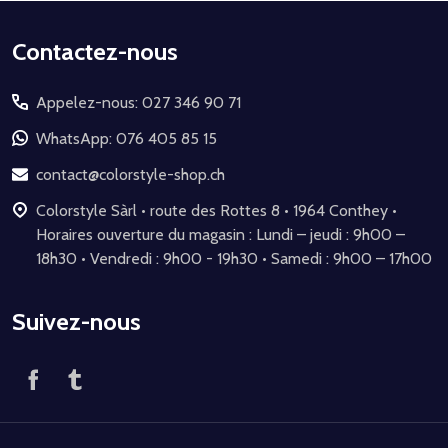
Début
Contactez-nous
du
Appelez-nous: 027 346 90 71
pied
de
WhatsApp: 076 405 85 15
page
contact@colorstyle-shop.ch
Colorstyle Sàrl • route des Rottes 8 • 1964 Conthey •
Horaires ouverture du magasin : Lundi – jeudi : 9h00 –
18h30 • Vendredi : 9h00 - 19h30 • Samedi : 9h00 – 17h00
Suivez-nous