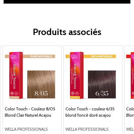
Produits associés
Color Touch - Couleur 8/05
Color Touch - couleur 6/35
Colo
Blond Clair Naturel Acajou
blond foncé doré acajou
Blon
WELLA PROFESSIONALS
WELLA PROFESSIONALS
WEL