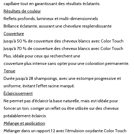
capillaire tout en garantissant des résultats éclatants. ​
Résultats de couleur
Reflets profonds, lumineux et multi-dimensionnels​
Brillance éclatante, assurant une chevelure resplendissante​
Couverture
Jusqu'à 50 % de couverture des cheveux blancs avec Color Touch​
Jusqu'à 70 % de couverture des cheveux blancs avec Color Touch
Plus, idéale pour ceux qui recherchent une
couverture plus intense sans opter pour une coloration permanente. ​
Tenue
Durée jusqu'à 28 shampoings, avec une estompe progressive et
uniforme, évitant l'effet racine marqué. ​
Éclaircissement
Ne permet pas d'éclaircir la base naturelle, mais est idéale pour
foncer un ton, corriger un reflet ou être utilisée sur des cheveux
préalablement éclaircis​
Mélange et application
Mélanger dans un rapport 1:2 avec l’émulsion oxydante Color Touch​