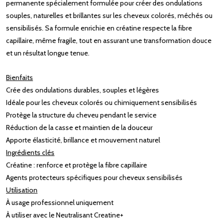
permanente spécialement formulée pour créer des ondulations
souples, naturelles et brillantes sur les cheveux colorés, méchés ou
sensibilisés. Sa formule enrichie en créatine respecte la fibre
capillaire, même fragile, tout en assurant une transformation douce
et un résultat longue tenue.
Bienfaits
Crée des ondulations durables, souples et légères
Idéale pour les cheveux colorés ou chimiquement sensibilisés
Protège la structure du cheveu pendant le service
Réduction de la casse et maintien de la douceur
Apporte élasticité, brillance et mouvement naturel
Ingrédients clés
Créatine : renforce et protège la fibre capillaire
Agents protecteurs spécifiques pour cheveux sensibilisés
Utilisation
À usage professionnel uniquement
À utiliser avec le Neutralisant Creatine+