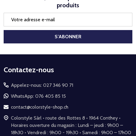
produits
Adresse
e-
mail
S’ABONNER
Début
Contactez-nous
du
Appelez-nous: 027 346 90 71
pied
de
WhatsApp: 076 405 85 15
page
contact@colorstyle-shop.ch
Colorstyle Sàrl • route des Rottes 8 • 1964 Conthey •
Horaires ouverture du magasin : Lundi – jeudi : 9h00 –
18h30 • Vendredi : 9h00 - 19h30 • Samedi : 9h00 – 17h00