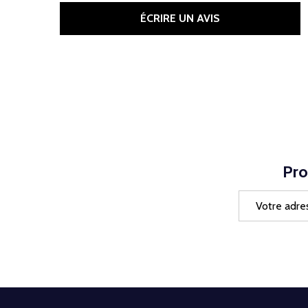
ÉCRIRE UN AVIS
Pro
Adresse
e-
mail