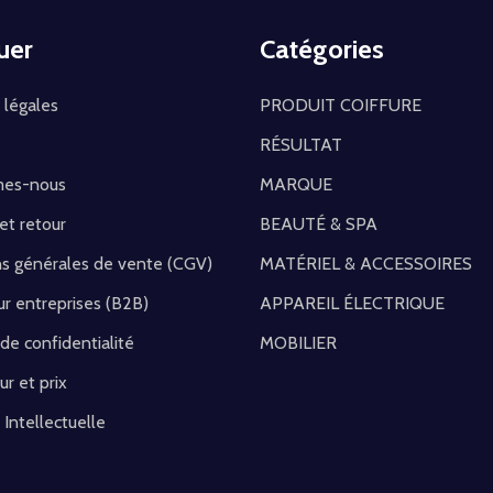
uer
Catégories
 légales
PRODUIT COIFFURE
RÉSULTAT
mes-nous
MARQUE
 et retour
BEAUTÉ & SPA
ns générales de vente (CGV)
MATÉRIEL & ACCESSOIRES
r entreprises (B2B)
APPAREIL ÉLECTRIQUE
 de confidentialité
MOBILIER
ur et prix
 Intellectuelle