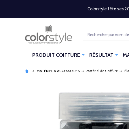
Colorstyle fête ses 20
Rechercher
PRODUIT COIFFURE
RÉSULTAT
M
MATÉRIEL & ACCESSOIRES
Matériel de Coiffure
Él