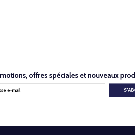
motions, offres spéciales et nouveaux prod
S’A