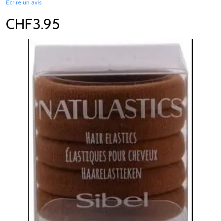
Écrire un avis
CHF3.95