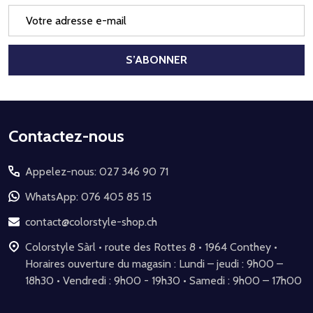
Adresse
e-
mail
S’ABONNER
Début
Contactez-nous
du
Appelez-nous: 027 346 90 71
pied
de
WhatsApp: 076 405 85 15
page
contact@colorstyle-shop.ch
Colorstyle Sàrl • route des Rottes 8 • 1964 Conthey •
Horaires ouverture du magasin : Lundi – jeudi : 9h00 –
18h30 • Vendredi : 9h00 - 19h30 • Samedi : 9h00 – 17h00