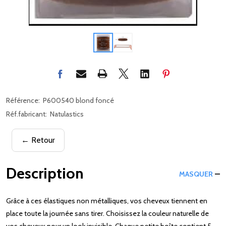
Référence:
P600540 blond foncé
Réf.fabricant:
Natulastics
← Retour
Description
MASQUER
Grâce à ces élastiques non métalliques, vos cheveux tiennent en
place toute la journée sans tirer. Choisissez la couleur naturelle de
vos cheveux pour un look invisible. Chaque petite boîte contient 5