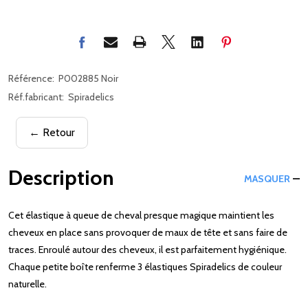
Référence:
P002885 Noir
Réf.fabricant:
Spiradelics
← Retour
Description
MASQUER
Cet élastique à queue de cheval presque magique maintient les
cheveux en place sans provoquer de maux de tête et sans faire de
traces. Enroulé autour des cheveux, il est parfaitement hygiénique.
Chaque petite boîte renferme 3 élastiques Spiradelics de couleur
naturelle.