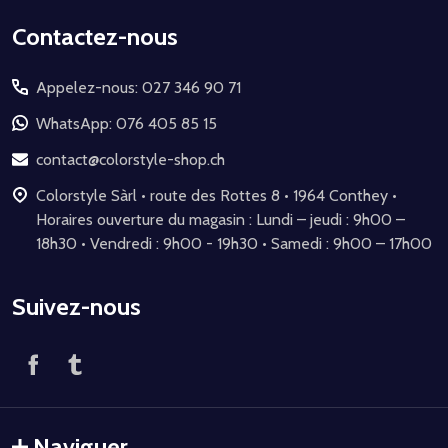
Début
Contactez-nous
du
Appelez-nous: 027 346 90 71
pied
de
WhatsApp: 076 405 85 15
page
contact@colorstyle-shop.ch
Colorstyle Sàrl • route des Rottes 8 • 1964 Conthey •
Horaires ouverture du magasin : Lundi – jeudi : 9h00 –
18h30 • Vendredi : 9h00 - 19h30 • Samedi : 9h00 – 17h00
Suivez-nous
Naviguer