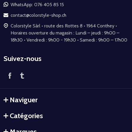
de
WhatsApp: 076 405 85 15
page
contact@colorstyle-shop.ch
Colorstyle Sàrl • route des Rottes 8 • 1964 Conthey •
Horaires ouverture du magasin : Lundi – jeudi : 9h00 –
18h30 • Vendredi : 9h00 - 19h30 • Samedi : 9h00 – 17h00
Suivez-nous
Naviguer
Catégories
Marques