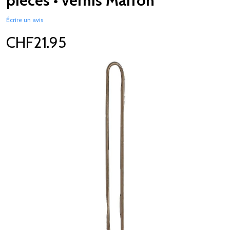
pièces • vernis Marron
Écrire un avis
CHF21.95