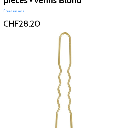
pièces • vernis Blond
Écrire un avis
CHF28.20