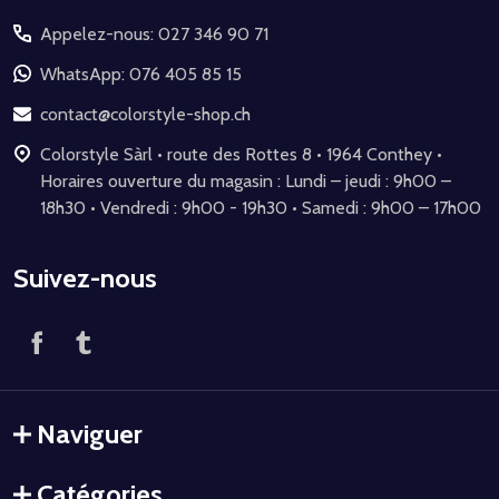
du
Appelez-nous: 027 346 90 71
pied
de
WhatsApp: 076 405 85 15
page
contact@colorstyle-shop.ch
Colorstyle Sàrl • route des Rottes 8 • 1964 Conthey •
Horaires ouverture du magasin : Lundi – jeudi : 9h00 –
18h30 • Vendredi : 9h00 - 19h30 • Samedi : 9h00 – 17h00
Suivez-nous
Naviguer
Catégories