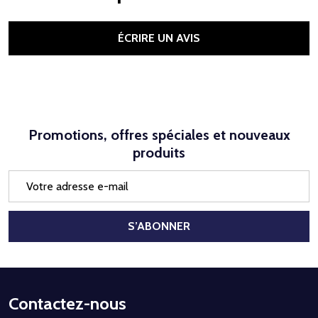
ÉCRIRE UN AVIS
Promotions, offres spéciales et nouveaux
produits
Adresse
e-
mail
S’ABONNER
Début
Contactez-nous