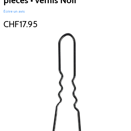
pièces • vernis Noir
Écrire un avis
CHF17.95