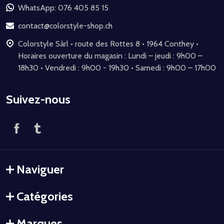
de
WhatsApp: 076 405 85 15
page
contact@colorstyle-shop.ch
Colorstyle Sàrl • route des Rottes 8 • 1964 Conthey •
Horaires ouverture du magasin : Lundi – jeudi : 9h00 –
18h30 • Vendredi : 9h00 - 19h30 • Samedi : 9h00 – 17h00
Suivez-nous
Naviguer
Catégories
Marques