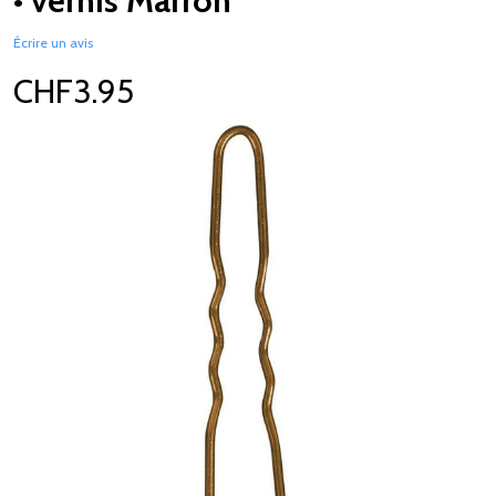
• vernis Marron
Écrire un avis
CHF3.95