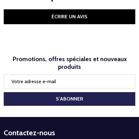
ÉCRIRE UN AVIS
Promotions, offres spéciales et nouveaux
produits
Adresse
e-
mail
S’ABONNER
Début
Contactez-nous