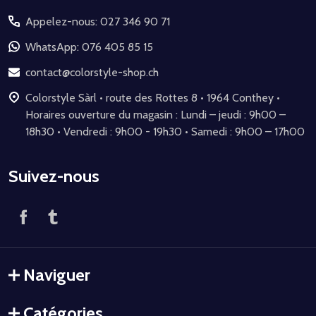
du
Appelez-nous: 027 346 90 71
pied
de
WhatsApp: 076 405 85 15
page
contact@colorstyle-shop.ch
Colorstyle Sàrl • route des Rottes 8 • 1964 Conthey •
Horaires ouverture du magasin : Lundi – jeudi : 9h00 –
18h30 • Vendredi : 9h00 - 19h30 • Samedi : 9h00 – 17h00
Suivez-nous
Naviguer
Catégories